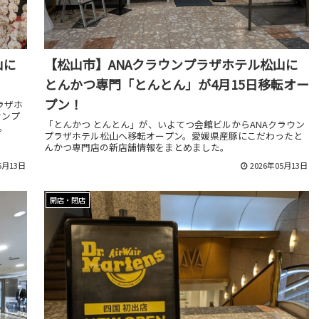
山に
【松山市】ANAクラウンプラザホテル松山に
とんかつ専門「とんとん」が4月15日移転オー
プン！
ラザホ
ウンプ
「とんかつ とんとん」が、いよてつ会館ビルからANAクラウン
。
プラザホテル松山へ移転オープン。愛媛県産豚にこだわったと
んかつ専門店の新店舗情報をまとめました。
5月13日
2026年05月13日
開店・閉店