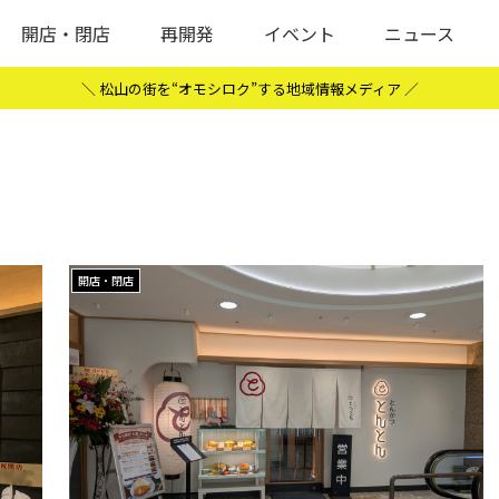
開店・閉店
再開発
イベント
ニュース
＼ 松山の街を“オモシロク”する地域情報メディア ／
開店・閉店