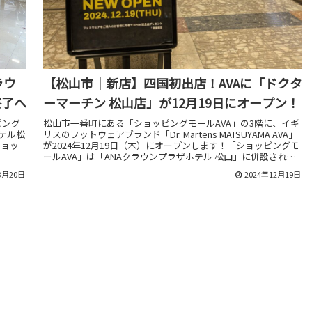
ラウ
【松山市｜新店】四国初出店！AVAに「ドクタ
終了へ
ーマーチン 松山店」が12月19日にオープン！
ピング
松山市一番町にある「ショッピングモールAVA」の3階に、イギ
ホテル松
リスのフットウェアブランド⁡「Dr. Martens MATSUYAMA AVA」
ショッ
が2024年12月19日（木）にオープンします！「ショッピングモ
ールAVA」は「ANAクラウンプラザホテル 松山」に併設されて
いる、地下1階から地上3階まであるショッピングモール
3月20日
2024年12月19日