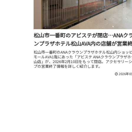
松山市一番町のアビステが閉店…ANAク
ンプラザホテル松山AVA内の店舗が営業
松山市一番町のANAクラウンプラザホテル松山内ショッ
モールAVA1階にあった「アビステ ANAクラウンプラザ
山店」が、2026年2月10日をもって閉店。アクセサリー
プの営業終了情報を詳しく紹介します。
2026年0