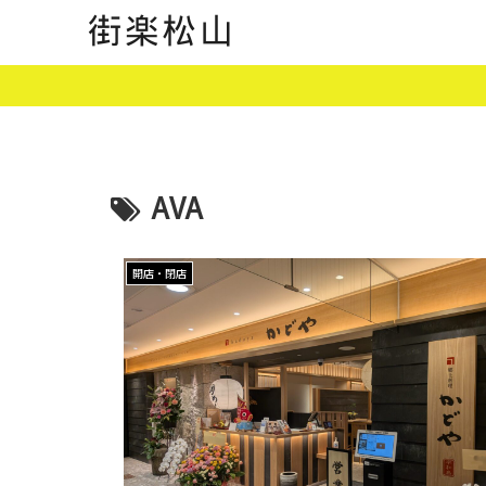
AVA
開店・閉店