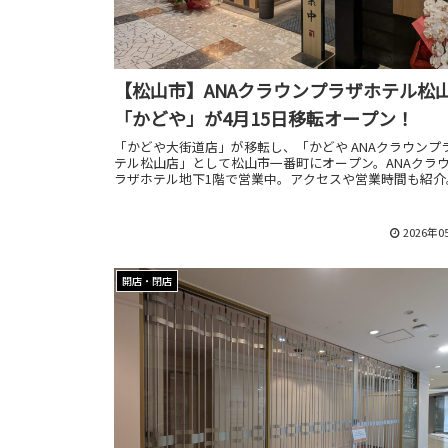
【松山市】ANAクラウンプラザホテル松
「かどや」が4月15日移転オープン！
「かどや大街道店」が移転し、「かどや ANAクラウンプ
テル松山店」として松山市一番町にオープン。ANAクラ
ラザホテル地下1階で営業中。アクセスや営業時間も紹介
2026年0
開店・閉店