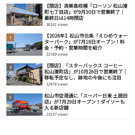
【閉店】済美高校横「ローソン 松山湊
町七丁目店」が9月30日で営業終了｜
最終日は14時閉店
36161 views
【2026年】松山市北条「えひめウォー
ターパーク」が7月18日オープン！料
金・予約・営業時間を紹介
33789 views
【閉店】「スターバックス コーヒー
松山湊町店」が10月26日で営業終了｜
移転予定なし、跡地の今後にも注目
32478 views
松山市空港通に「スーパー日東 土居田
店」が7月29日オープン！ダイソーも
入る新店舗
23157 views