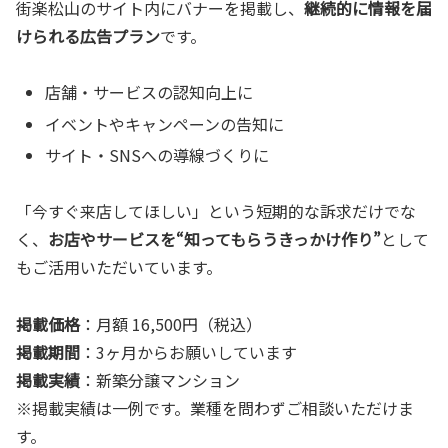
街楽松山のサイト内にバナーを掲載し、
継続的に情報を届
けられる広告プラン
です。
店舗・サービスの認知向上に
イベントやキャンペーンの告知に
サイト・SNSへの導線づくりに
「今すぐ来店してほしい」という短期的な訴求だけでな
く、
お店やサービスを“知ってもらうきっかけ作り”
として
もご活用いただいています。
掲載価格
：月額 16,500円（税込）
掲載期間
：3ヶ月からお願いしています
掲載実績
：新築分譲マンション
※掲載実績は一例です。業種を問わずご相談いただけま
す。