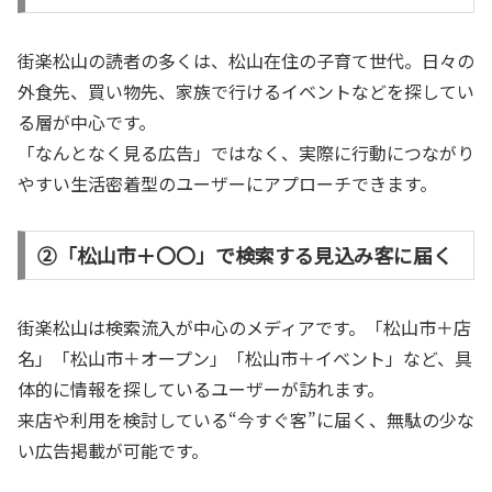
街楽松山の読者の多くは、松山在住の子育て世代。日々の
外食先、買い物先、家族で行けるイベントなどを探してい
る層が中心です。
「なんとなく見る広告」ではなく、実際に行動につながり
やすい生活密着型のユーザーにアプローチできます。
②「松山市＋〇〇」で検索する見込み客に届く
街楽松山は検索流入が中心のメディアです。「松山市＋店
名」「松山市＋オープン」「松山市＋イベント」など、具
体的に情報を探しているユーザーが訪れます。
来店や利用を検討している“今すぐ客”に届く、無駄の少な
い広告掲載が可能です。