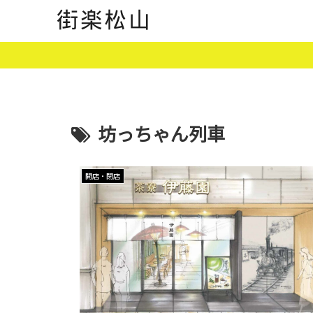
坊っちゃん列車
開店・閉店