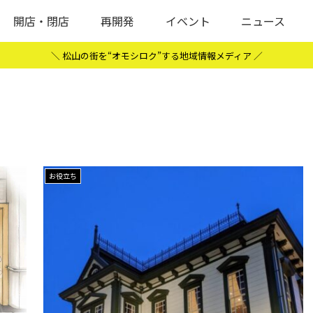
開店・閉店
再開発
イベント
ニュース
＼ 松山の街を“オモシロク”する地域情報メディア ／
お役立ち