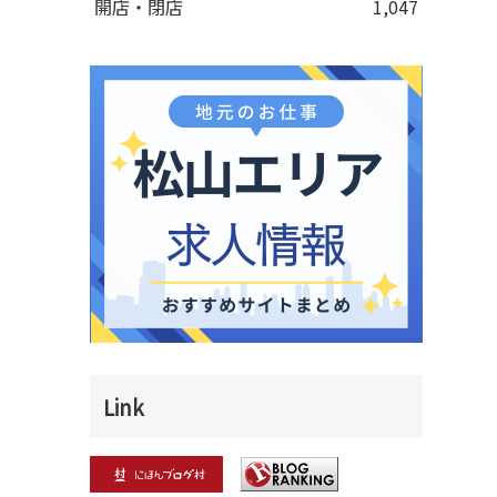
開店・閉店
1,047
Link