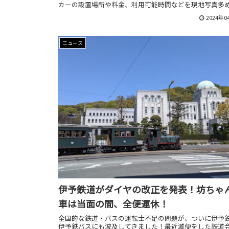
カーの設置場所や料金、利用可能時間などを現地写真多
説していますのでお役立てください！
2024年0
ニュース
伊予鉄道がダイヤの改正を発表！坊ちゃ
車は当面の間、全便運休！
全国的な鉄道・バスの運転士不足の問題が、ついに伊予
伊予鉄バスにも波及してきました！最近減便をした鉄道