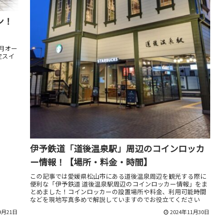
ン！
1月オー
定スイ
伊予鉄道「道後温泉駅」周辺のコインロッカ
ー情報！【場所・料金・時間】
この記事では愛媛県松山市にある道後温泉周辺を観光する際に
便利な「伊予鉄道 道後温泉駅周辺のコインロッカー情報」をま
とめました！コインロッカーの設置場所や料金、利用可能時間
などを現地写真多めで解説していますのでお役立てください
9月21日
2024年11月30日