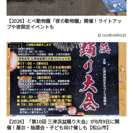
【2026】とべ動物園「夜の動物園」開催！ライトアッ
プや夜限定イベントも
2026年08月02日
イベント
【2026】「第10回 三津浜盆踊り大会」が8月9日に開
催！屋台・抽選会・子ども向け催しも【松山市】