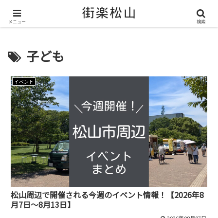
＼ 松山の街を“オモシロク”する地域情報メディア ／
メニュー
検索
子ども
イベント
松山周辺で開催される今週のイベント情報！【2026年8
月7日～8月13日】