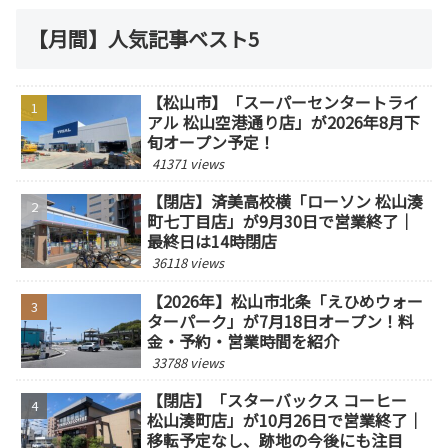
【月間】人気記事ベスト5
【松山市】「スーパーセンタートライ
アル 松山空港通り店」が2026年8月下
旬オープン予定！
41371 views
【閉店】済美高校横「ローソン 松山湊
町七丁目店」が9月30日で営業終了｜
最終日は14時閉店
36118 views
【2026年】松山市北条「えひめウォー
ターパーク」が7月18日オープン！料
金・予約・営業時間を紹介
33788 views
【閉店】「スターバックス コーヒー
松山湊町店」が10月26日で営業終了｜
移転予定なし、跡地の今後にも注目