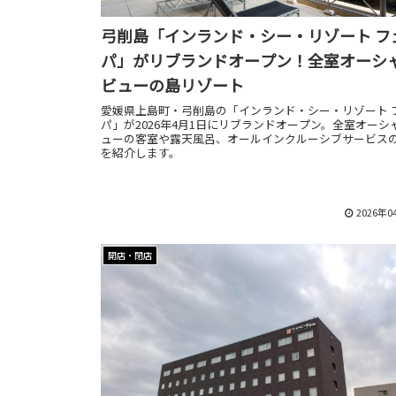
弓削島「インランド・シー・リゾート フ
パ」がリブランドオープン！全室オーシ
ビューの島リゾート
愛媛県上島町・弓削島の「インランド・シー・リゾート 
パ」が2026年4月1日にリブランドオープン。全室オーシ
ューの客室や露天風呂、オールインクルーシブサービス
を紹介します。
2026年0
開店・閉店