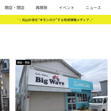
開店・閉店
再開発
イベント
ニュース
＼ 松山の街を“オモシロク”する地域情報メディア ／
開店・閉店