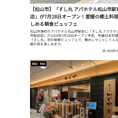
【松山市】「すし丸 アパホテル松山市駅
店」が7月28日オープン！愛媛の郷土料
しめる朝食ビュッフェ
松山市湊町のアパホテル松山市駅前に「すし丸 アパホテ
市駅前店」が2026年7月28日オープン予定。老舗日本料
「すし丸」初の朝食ビュッフェで、鯛めしやじゃこてん
媛の味を楽しめます。
2026年0
開店・閉店