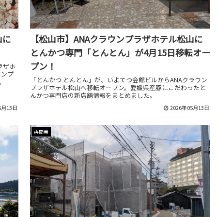
山に
【松山市】ANAクラウンプラザホテル松山に
とんかつ専門「とんとん」が4月15日移転オー
プン！
ラザホ
ウンプ
「とんかつ とんとん」が、いよてつ会館ビルからANAクラウン
。
プラザホテル松山へ移転オープン。愛媛県産豚にこだわったと
んかつ専門店の新店舗情報をまとめました。
5月13日
2026年05月13日
再開発