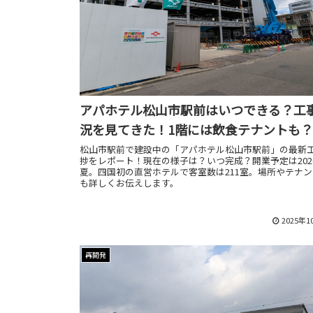
アパホテル松山市駅前はいつできる？工
況を見てきた！1階には飲食テナントも？
松山市駅前で建設中の「アパホテル松山市駅前」の最新
捗をレポート！現在の様子は？いつ完成？開業予定は202
夏。四国初の直営ホテルで客室数は211室。場所やテナ
も詳しくお伝えします。
2025年1
再開発