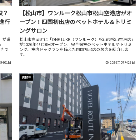
設？
【松山市】ワンルーク松山市松山空港店がオ
進行
ープン！四国初出店のペットホテル＆トリミ
ングサロン
」が進
松山市高岡町に「ONE LUKE（ワンルーク）松山市松山空港店」
y
が2026年4月28日オープン。完全個室のペットホテルやトリミ
付きで
ング、室内ドッグランを備えた四国初出店のお店を紹介しま
す。
8月01日
2026年07月23日
再開発