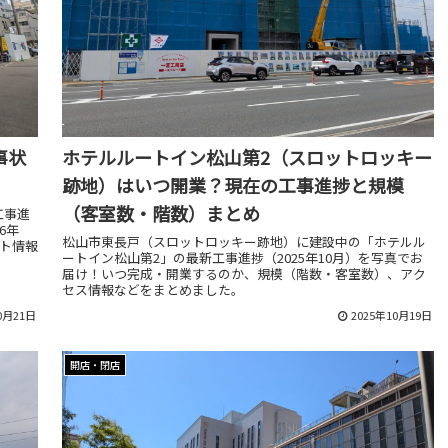
事状
ホテルルートイン松山第2（スロットロッキー
跡地）はいつ開業？現在の工事進捗と規模
（客室数・階数）まとめ
工事進
6年
松山市東長戸（スロットロッキー跡地）に建設中の「ホテルル
ント情報
ートイン松山第2」の最新工事進捗（2025年10月）を写真でお
届け！いつ完成・開業するのか、規模（階数・客室数）、アク
セス情報などをまとめました。
0月21日
2025年10月19日
開店・閉店