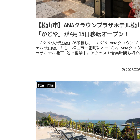
【松山市】ANAクラウンプラザホテル松
「かどや」が4月15日移転オープン！
「かどや大街道店」が移転し、「かどや ANAクラウンプ
テル松山店」として松山市一番町にオープン。ANAクラ
ラザホテル地下1階で営業中。アクセスや営業時間も紹介
2026年0
開店・閉店