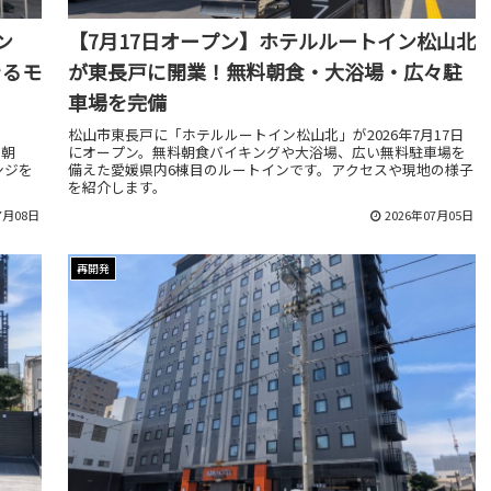
ン
【7月17日オープン】ホテルルートイン松山北
きるモ
が東長戸に開業！無料朝食・大浴場・広々駐
車場を完備
松山市東長戸に「ホテルルートイン松山北」が2026年7月17日
。朝
にオープン。無料朝食バイキングや大浴場、広い無料駐車場を
ンジを
備えた愛媛県内6棟目のルートインです。アクセスや現地の様子
を紹介します。
7月08日
2026年07月05日
再開発