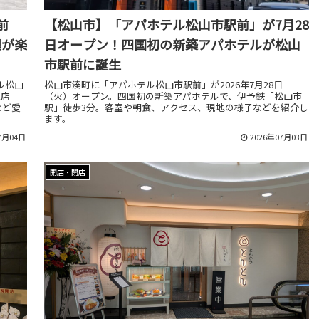
前
【松山市】「アパホテル松山市駅前」が7月28
理が楽
日オープン！四国初の新築アパホテルが松山
市駅前に誕生
ル松山
松山市湊町に「アパホテル松山市駅前」が2026年7月28日
理店
（火）オープン。四国初の新築アパホテルで、伊予鉄「松山市
など愛
駅」徒歩3分。客室や朝食、アクセス、現地の様子などを紹介し
ます。
7月04日
2026年07月03日
開店・閉店