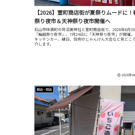
【2026】萱町商店街が夏祭りムードに！
祭り夜市＆天神祭り夜市開催へ
松山市味酒町の阿沼美神社と萱町商店街で、2026年6月3
「輪越祭り夜市」、7月24日に「天神祭り夜市」が開催
キッチンカー、縁日、恒例のじゃんけん大会など見どこ
介します。
2026年0
開店・閉店