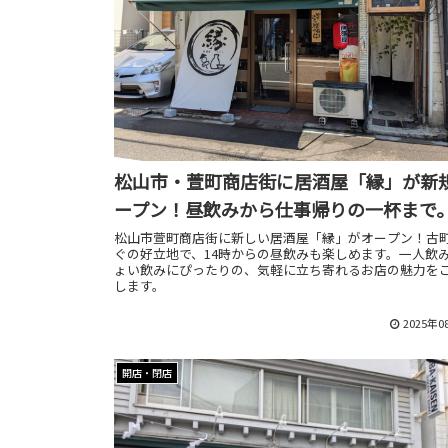
松山市・萱町商店街に居酒屋「縁」が新
ープン！昼飲みから仕事帰りの一杯まで
松山市萱町商店街に新しい居酒屋「縁」がオープン！古
ぐの好立地で、14時からの昼飲みも楽しめます。一人飲
ょい飲みにぴったりの、気軽に立ち寄れるお店の魅力を
します。
2025年0
開店・閉店