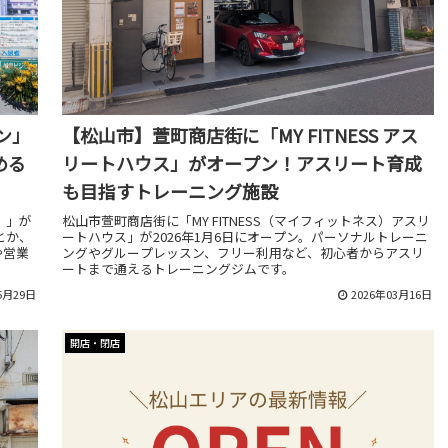
ン」
【松山市】萱町商店街に「MY FITNESS アス
める
リートハウス」がオープン！アスリート育成
も目指すトレーニング施設
）」が
松山市萱町商店街に「MY FITNESS（マイフィットネス）アスリ
とか、
ートハウス」が2026年1月6日にオープン。パーソナルトレーニ
や営業
ングやグループレッスン、フリー利用など、初心者からアスリ
ートまで通えるトレーニングジムです。
5月29日
2026年03月16日
開店・閉店