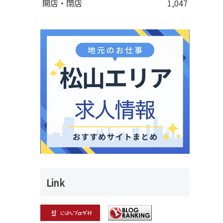
開店・閉店
1,047
Link