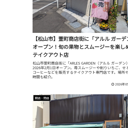
【松山市】萱町商店街に「アルル ガーデ
オープン！旬の果物とスムージーを楽し
テイクアウト店
松山市萱町商店街に「ARLES GARDEN（アルル ガーデン
2026年2月1日オープン。苺スムージーや削りいちご、せ
コーヒーなどを販売するテイクアウト専門店です。場所
時間も紹介。
2026年0
開店・閉店