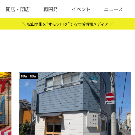
開店・閉店
再開発
イベント
ニュース
＼ 松山の街を“オモシロク”する地域情報メディア ／
開店・閉店