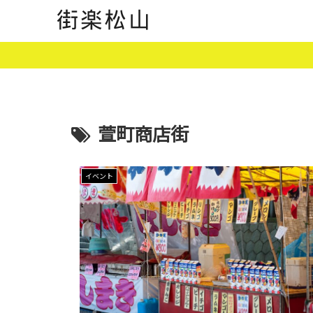
萱町商店街
イベント