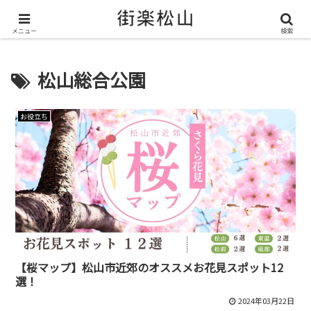
＼ 松山の街を“オモシロク”する地域情報メディア ／
メニュー
検索
松山総合公園
お役立ち
【桜マップ】松山市近郊のオススメお花見スポット12
選！
2024年03月22日