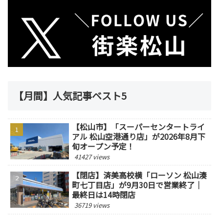
【月間】人気記事ベスト5
【松山市】「スーパーセンタートライ
アル 松山空港通り店」が2026年8月下
旬オープン予定！
41427 views
【閉店】済美高校横「ローソン 松山湊
町七丁目店」が9月30日で営業終了｜
最終日は14時閉店
36719 views