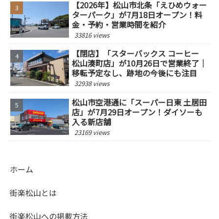
【2026年】松山市北条「えひめウォー
ターパーク」が7月18日オープン！料
金・予約・営業時間を紹介
33816 views
【閉店】「スターバックス コーヒー
松山湊町店」が10月26日で営業終了｜
移転予定なし、跡地の今後にも注目
32938 views
松山市空港通に「スーパー日東 土居田
店」が7月29日オープン！ダイソーも
入る新店舗
23169 views
ホーム
街楽松山とは
街楽松山への掲載方法