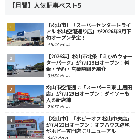
【月間】人気記事ベスト5
【松山市】「スーパーセンタートライ
アル 松山空港通り店」が2026年8月下
旬オープン予定！
41043 views
【2026年】松山市北条「えひめウォー
ターパーク」が7月18日オープン！料
金・予約・営業時間を紹介
33564 views
松山市空港通に「スーパー日東 土居田
店」が7月29日オープン！ダイソーも
入る新店舗
23057 views
【松山市】「ホビーオフ 松山中央店」
が7月20日オープン！オフハウス跡地
がホビー専門店にリニューアル
8488 views