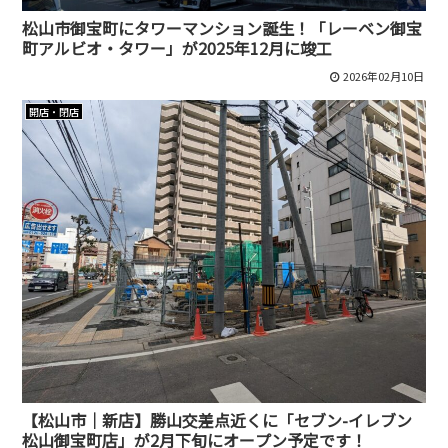
松山市御宝町にタワーマンション誕生！「レーベン御宝
町アルビオ・タワー」が2025年12月に竣工
2026年02月10日
開店・閉店
【松山市｜新店】勝山交差点近くに「セブン-イレブン
松山御宝町店」が2月下旬にオープン予定です！