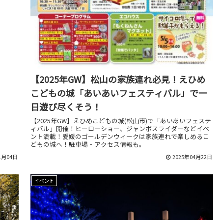
【2025年GW】松山の家族連れ必見！えひめ
こどもの城「あいあいフェスティバル」で一
日遊び尽くそう！
【2025年GW】えひめこどもの城(松山市)で「あいあいフェステ
ィバル」開催！ヒーローショー、ジャンボスライダーなどイベ
ント満載！愛媛のゴールデンウィークは家族連れで楽しめるこ
どもの城へ！駐車場・アクセス情報も。
1月04日
2025年04月22日
イベント