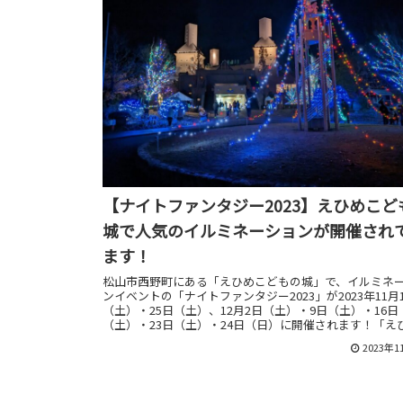
【ナイトファンタジー2023】えひめこど
城で人気のイルミネーションが開催され
ます！
松山市西野町にある「えひめこどもの城」で、イルミネ
ンイベントの「ナイトファンタジー2023」が2023年11月
（土）・25日（土）、12月2日（土）・9日（土）・16日
（土）・23日（土）・24日（日）に開催されます！「え
どもの城」ならではの「屋台の出店」や「体験コーナー
2023年1
り、子どもを楽しませる仕掛けがあるのが「ナイトファ
ー」の特徴です！