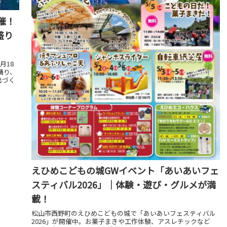
催！
盛り
月18
踊り、
出づく
えひめこどもの城GWイベント「あいあいフェ
スティバル2026」｜体験・遊び・グルメが満
載！
松山市西野町のえひめこどもの城で「あいあいフェスティバル
2026」が開催中。お菓子まきや工作体験、アスレチックなど