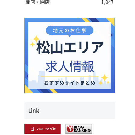
開店・閉店
1,047
Link