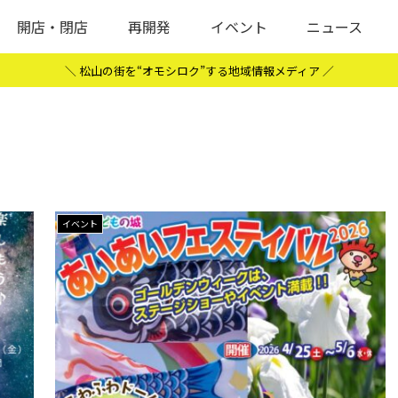
開店・閉店
再開発
イベント
ニュース
＼ 松山の街を“オモシロク”する地域情報メディア ／
イベント