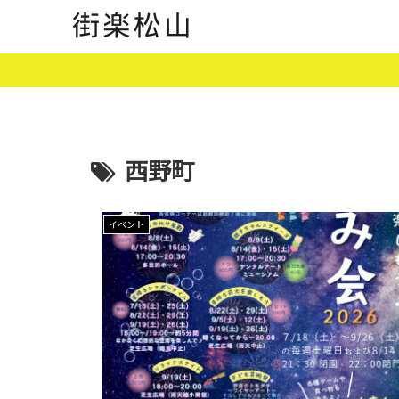
西野町
イベント