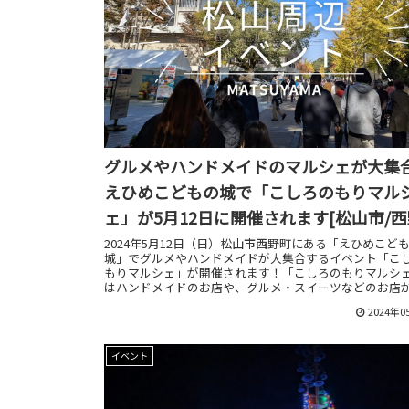
グルメやハンドメイドのマルシェが大集
えひめこどもの城で「こしろのもりマル
ェ」が5月12日に開催されます[松山市/
町]
2024年5月12日（日）松山市西野町にある「えひめこど
城」でグルメやハンドメイドが大集合するイベント「こ
もりマルシェ」が開催されます！「こしろのもりマルシ
はハンドメイドのお店や、グルメ・スイーツなどのお店が
舗出店するようです！
2024年0
イベント