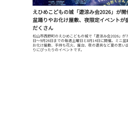
えひめこどもの城「遊涼み会2026」が開
盆踊りやお化け屋敷、夜限定イベントが
だくさん
松山市西野町のえひめこどもの城で「遊涼み会2026」が7
日～9月26日までの毎週土曜日と8月14日に開催。ミニ盆
お化け屋敷、手持ち花火、屋台、夜の遊具など夏の思い
りにぴったりのイベントです。