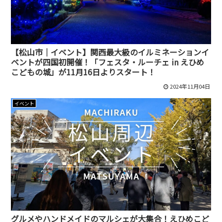
【松山市｜イベント】関西最大級のイルミネーションイ
ベントが四国初開催！「フェスタ・ルーチェ in えひめ
こどもの城」が11月16日よりスタート！
2024年11月04日
イベント
グルメやハンドメイドのマルシェが大集合！えひめこど