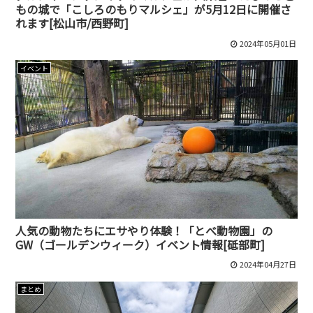
もの城で「こしろのもりマルシェ」が5月12日に開催さ
れます[松山市/西野町]
2024年05月01日
イベント
人気の動物たちにエサやり体験！「とべ動物園」の
GW（ゴールデンウィーク）イベント情報[砥部町]
2024年04月27日
まとめ