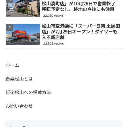
松山湊町店」が10月26日で営業終了｜
移転予定なし、跡地の今後にも注目
32540 views
松山市空港通に「スーパー日東 土居田
店」が7月29日オープン！ダイソーも
入る新店舗
23161 views
ホーム
街楽松山とは
街楽松山への掲載方法
お問い合わせ