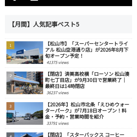
【月間】人気記事ベスト5
【松山市】「スーパーセンタートライ
アル 松山空港通り店」が2026年8月下
旬オープン予定！
41375 views
【閉店】済美高校横「ローソン 松山湊
町七丁目店」が9月30日で営業終了｜
最終日は14時閉店
36237 views
【2026年】松山市北条「えひめウォー
ターパーク」が7月18日オープン！料
金・予約・営業時間を紹介
33791 views
【閉店】「スターバックス コーヒー