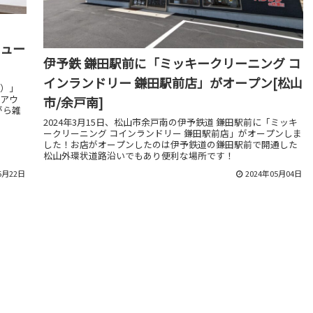
ニュー
伊予鉄 鎌田駅前に「ミッキークリーニング コ
インランドリー 鎌田駅前店」がオープン[松山
ズ）」
クアウ
市/余戸南]
がら雑
2024年3月15日、松山市余戸南の伊予鉄道 鎌田駅前に「ミッキ
ークリーニング コインランドリー 鎌田駅前店」がオープンしま
した！お店がオープンしたのは伊予鉄道の鎌田駅前で開通した
松山外環状道路沿いでもあり便利な場所です！
6月22日
2024年05月04日