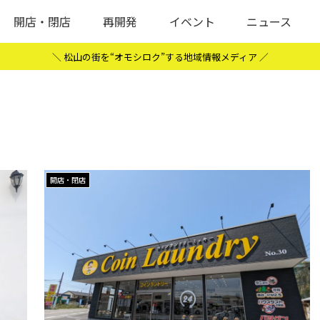
開店・閉店
再開発
イベント
ニュース
＼ 松山の街を“オモシロク”する地域情報メディア ／
開店・閉店