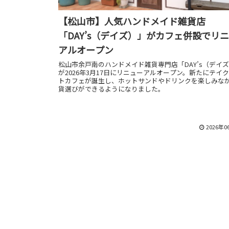
【松山市】人気ハンドメイド雑貨店
「DAY’s（デイズ）」がカフェ併設でリ
アルオープン
松山市余戸南のハンドメイド雑貨専門店「DAY’s（デイ
が2026年3月17日にリニューアルオープン。新たにテイ
トカフェが誕生し、ホットサンドやドリンクを楽しみな
貨選びができるようになりました。
2026年0