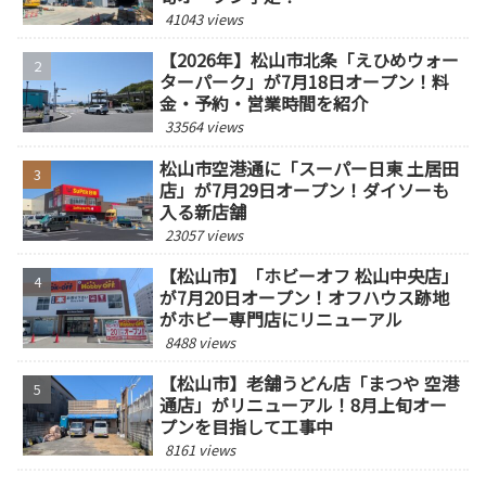
41043 views
【2026年】松山市北条「えひめウォー
ターパーク」が7月18日オープン！料
金・予約・営業時間を紹介
33564 views
松山市空港通に「スーパー日東 土居田
店」が7月29日オープン！ダイソーも
入る新店舗
23057 views
【松山市】「ホビーオフ 松山中央店」
が7月20日オープン！オフハウス跡地
がホビー専門店にリニューアル
8488 views
【松山市】老舗うどん店「まつや 空港
通店」がリニューアル！8月上旬オー
プンを目指して工事中
8161 views