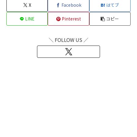
X
Facebook
はてブ
LINE
Pinterest
コピー
＼ FOLLOW US ／