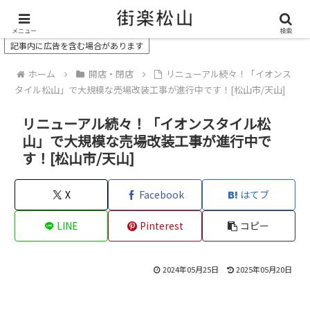
＼ 松山の街を“オモシロク”する地域情報メディア ／
メニュー
検索
記事内に広告を含む場合があります
ホーム
開店・閉店
リニューアル続々！「イオンス
タイル松山」で大規模な売場改装工事が進行中です！[松山市/天山]
リニューアル続々！「イオンスタイル松
山」で大規模な売場改装工事が進行中で
す！[松山市/天山]
X
Facebook
はてブ
LINE
Pinterest
コピー
2024年05月25日
2025年05月20日