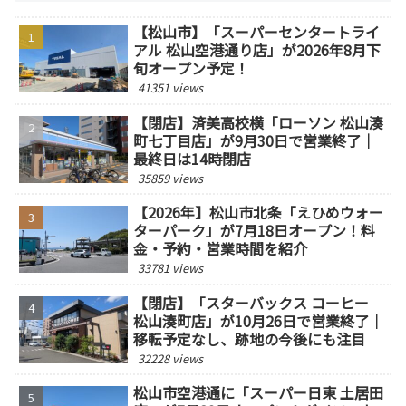
【松山市】「スーパーセンタートライ
アル 松山空港通り店」が2026年8月下
旬オープン予定！
41351 views
【閉店】済美高校横「ローソン 松山湊
町七丁目店」が9月30日で営業終了｜
最終日は14時閉店
35859 views
【2026年】松山市北条「えひめウォー
ターパーク」が7月18日オープン！料
金・予約・営業時間を紹介
33781 views
【閉店】「スターバックス コーヒー
松山湊町店」が10月26日で営業終了｜
移転予定なし、跡地の今後にも注目
32228 views
松山市空港通に「スーパー日東 土居田