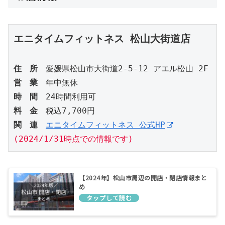
エニタイムフィットネス 松山大街道店
住　所
営　業
時　間
料　金
関　連
エニタイムフィットネス 公式HP
(2024/1/31時点での情報です)
【2024年】松山市周辺の開店・閉店情報まと
め