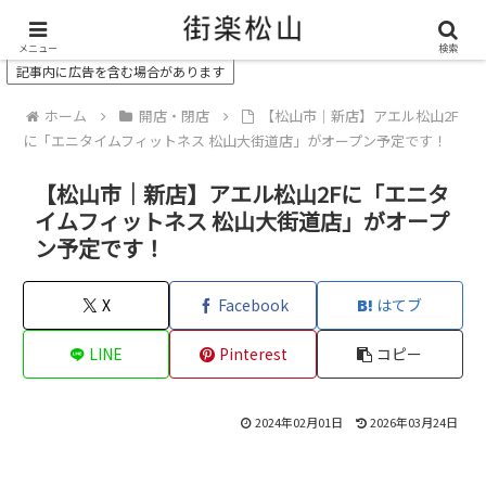
＼ 松山の街を“オモシロク”する地域情報メディア ／
メニュー
検索
記事内に広告を含む場合があります
ホーム
開店・閉店
【松山市｜新店】アエル松山2F
に「エニタイムフィットネス 松山大街道店」がオープン予定です！
【松山市｜新店】アエル松山2Fに「エニタ
イムフィットネス 松山大街道店」がオープ
ン予定です！
X
Facebook
はてブ
LINE
Pinterest
コピー
2024年02月01日
2026年03月24日