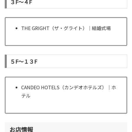
３F～４F
THE GRIGHT（ザ・グライト）｜結婚式場
５F～１３F
CANDEO HOTELS（カンデオホテルズ）｜ホ
テル
お店情報