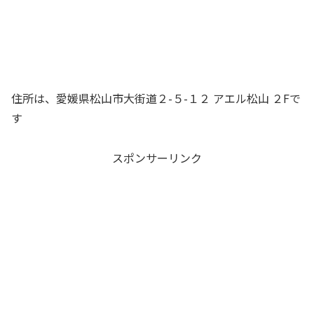
住所は、愛媛県松山市大街道２-５-１２ アエル松山 ２Fで
す
スポンサーリンク