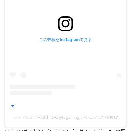
この投稿をInstagramで見る
シティロゲ【公式】(@cityrogaining)がシェアした投稿