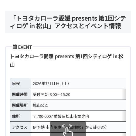
「トヨタカローラ愛媛 presents 第1回シテ
ィロゲ in 松山」アクセスとイベント情報
EVENT
トヨタカローラ愛媛 presents 第1回シティロゲ in 松
山
日程
2026年7月11日（土）
開催時間
受付開始 8:00～15:20
開催場所
城山公園
住所
〒790-0007 愛媛県松山市堀之内
アクセス
伊予鉄 市内電車「南堀端駅」から徒歩3分