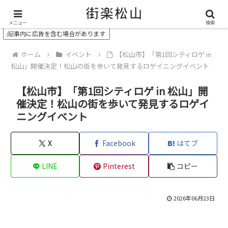
＼ 松山の街を“オモシロク”する地域情報メディア ／
メニュー
検索
記事内に広告を含む場合があります
ホーム
イベント
【松山市】「第1回シティロゲ in
松山」開催決定！松山の街を歩いて発見するロゲイニングイベント
【松山市】「第1回シティロゲ in 松山」開
催決定！松山の街を歩いて発見するロゲイ
ニングイベント
X
Facebook
はてブ
LINE
Pinterest
コピー
2026年06月23日