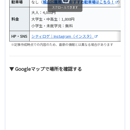
駐車場
なし（
城山公園周辺のおすすめ駐車場はこちら！
）
スクロールできます
大人：4,000円
料金
大学生・中高生：1,800円
小学生・未就学児：無料
HP・SNS
シティロゲ｜Instagram（インスタ）
※記事作成時点での内容のため、最新の情報とは異なる場合があります
▼ Googleマップで場所を確認する