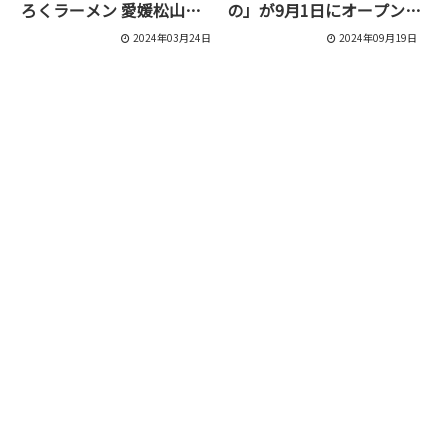
ろくラーメン 愛媛松山
の」が9月1日にオープンし
店」が3月31日で閉店！
ました
2024年03月24日
2024年09月19日