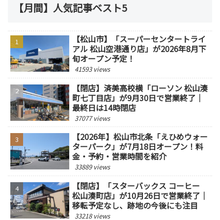
【月間】人気記事ベスト5
【松山市】「スーパーセンタートライ
アル 松山空港通り店」が2026年8月下
旬オープン予定！
41593 views
【閉店】済美高校横「ローソン 松山湊
町七丁目店」が9月30日で営業終了｜
最終日は14時閉店
37077 views
【2026年】松山市北条「えひめウォー
ターパーク」が7月18日オープン！料
金・予約・営業時間を紹介
33889 views
【閉店】「スターバックス コーヒー
松山湊町店」が10月26日で営業終了｜
移転予定なし、跡地の今後にも注目
33218 views