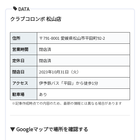
DATA
クラブコロンボ 松山店
住所
〒791-8001 愛媛県松山市平田町92-2
営業時間
閉店済
定休日
閉店済
閉店日
2023年10月31日（火）
アクセス
伊予鉄バス「平田」から徒歩1分
駐車場
あり
※記事作成時点での内容のため、最新の情報とは異なる場合があります
▼ Googleマップで場所を確認する