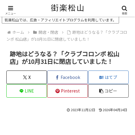
＼ 松山の街を“オモシロク”する地域情報メディア ／
メニュー
検索
街楽松山では、広告・アフィリエイトプログラムを利用しています。
ホーム
開店・閉店
跡地はどうなる？「クラブコロ
ンボ 松山店」が10月31日に閉店していました！
跡地はどうなる？「クラブコロンボ 松山
店」が10月31日に閉店していました！
X
Facebook
はてブ
LINE
Pinterest
コピー
2023年11月12日
2026年04月14日