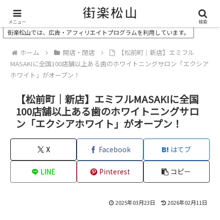
＼ 松山の街を“オモシロク”する地域情報メディア ／
メニュー
検索
街楽松山では、広告・アフィリエイトプログラムを利用しています。
ホーム
開店・閉店
【松前町｜新店】エミフル
MASAKIに全国100店舗以上ある歯のホワイトニングサロン「エクシア
ホワイト」がオープン！
【松前町｜新店】エミフルMASAKIに全国
100店舗以上ある歯のホワイトニングサロ
ン「エクシアホワイト」がオープン！
X
Facebook
はてブ
LINE
Pinterest
コピー
2025年03月23日
2026年02月11日