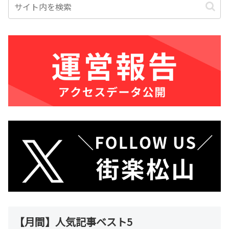
【月間】人気記事ベスト5