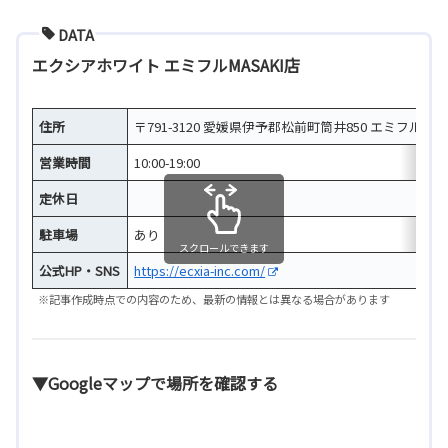
DATA
エクシアホワイト エミフルMASAKI店
住所
〒791-3120 愛媛県伊予郡松前町筒井850 エミフルMASAK
営業時間
10:00-19:00
定休日
駐車場
あり
スクロールできます
公式HP・SNS
https://ecxia-inc.com/
※記事作成時点での内容のため、最新の情報とは異なる場合があります
▼Googleマップで場所を確認する