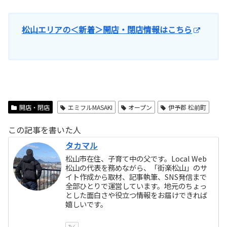
松山エリアの＜新着＞開店・閉店情報はこちら
開店・閉店
エミフルMASAKI
オープン
伊予郡 松前町
この記事を書いた人
タカマル
松山市在住、子育て中の父です。Local Web
松山の代表を務めながら、「街楽松山」のサ
イト作成から取材、記事執筆、SNS発信まで
全部ひとりで運営しています。地元のちょっ
とした面白さや役立つ情報をお届けできれば
嬉しいです。