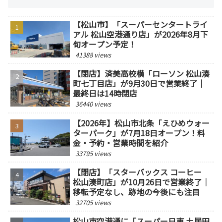
【松山市】「スーパーセンタートライ
アル 松山空港通り店」が2026年8月下
旬オープン予定！
41388 views
【閉店】済美高校横「ローソン 松山湊
町七丁目店」が9月30日で営業終了｜
最終日は14時閉店
36440 views
【2026年】松山市北条「えひめウォー
ターパーク」が7月18日オープン！料
金・予約・営業時間を紹介
33795 views
【閉店】「スターバックス コーヒー
松山湊町店」が10月26日で営業終了｜
移転予定なし、跡地の今後にも注目
32705 views
松山市空港通に「スーパー日東 土居田