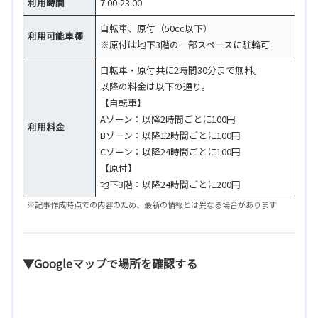
利用時間
7:00-23:00
自転車、原付（50cc以下）
利用可能車種
※原付は地下3階の一部スペースに駐輪可
自転車・原付共に2時間30分まで無料。
以降の料金は以下の通り。
【自転車】
Aゾーン：以降2時間ごとに100円
利用料金
Bゾーン：以降12時間ごとに100円
Cゾーン：以降24時間ごとに100円
【原付】
地下3階：以降24時間ごとに200円
※記事作成時点での内容のため、最新の情報とは異なる場合があります
▼Googleマップで場所を確認する