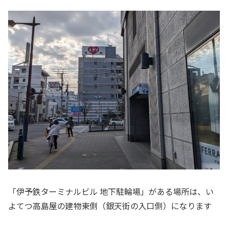
「伊予鉄ターミナルビル 地下駐輪場」がある場所は、い
よてつ高島屋の建物東側（銀天街の入口側）になります