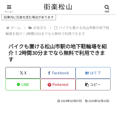
＼ 松山の街を“オモシロク”する地域情報メディア ／
メニュー
検索
記事内に広告を含む場合があります
ホーム
お役立ち
バイクも置ける松山市駅の地下駐
輪場を紹介！2時間30分までなら無料で利用できます
バイクも置ける松山市駅の地下駐輪場を紹
介！2時間30分までなら無料で利用できま
す
X
Facebook
はてブ
LINE
Pinterest
コピー
2024年02月07日
2026年02月10日