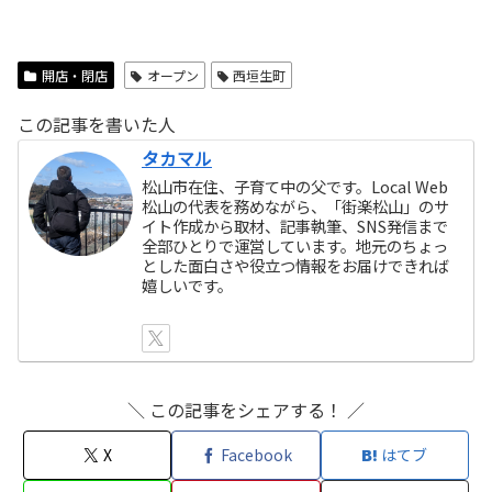
開店・閉店
オープン
西垣生町
この記事を書いた人
タカマル
松山市在住、子育て中の父です。Local Web
松山の代表を務めながら、「街楽松山」のサ
イト作成から取材、記事執筆、SNS発信まで
全部ひとりで運営しています。地元のちょっ
とした面白さや役立つ情報をお届けできれば
嬉しいです。
＼ この記事をシェアする！ ／
X
Facebook
はてブ