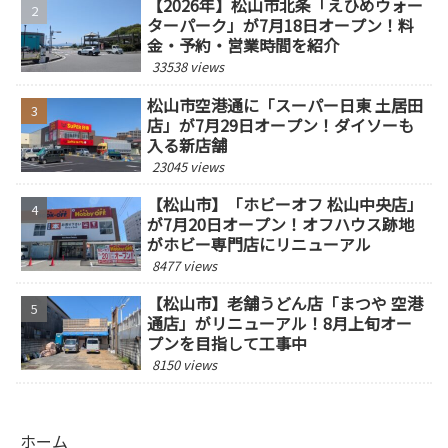
【2026年】松山市北条「えひめウォー
ターパーク」が7月18日オープン！料
金・予約・営業時間を紹介
33538 views
松山市空港通に「スーパー日東 土居田
店」が7月29日オープン！ダイソーも
入る新店舗
23045 views
【松山市】「ホビーオフ 松山中央店」
が7月20日オープン！オフハウス跡地
がホビー専門店にリニューアル
8477 views
【松山市】老舗うどん店「まつや 空港
通店」がリニューアル！8月上旬オー
プンを目指して工事中
8150 views
ホーム