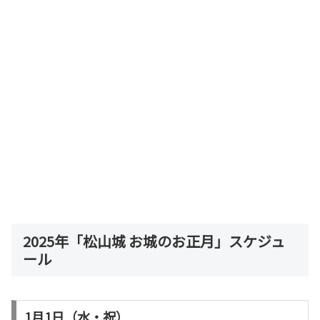
2025年「松山城 お城のお正月」スケジュ
ール
1月1日（水・祝）