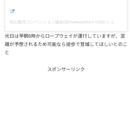
松山観光コンベンション協会(@matsuyama.c.v.b)がシェアした投稿
元日は早朝6時からロープウェイが運行していますが、混
雑が予想されるため可能なら徒歩で登城してほしいとのこ
と
スポンサーリンク