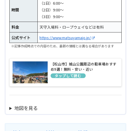
（1日）6:00～
時間
（2日）9:00～
（3日）9:00～
料金
天守入場料・ロープウェイなどは有料
公式サイト
https://www.matsuyamajo.jp/
※記事作成時点での内容のため、最新の情報とは異なる場合があります
【松山市】城山公園周辺の駐車場おすす
め9選！無料・安い・近い
地図を見る