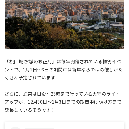
「松山城 お城のお正月」は毎年開催されている恒例イベ
ントで、1月1日～3日の期間中は新年ならではの催しがた
くさん予定されています
さらに、通常は日没～23時まで行っている天守のライト
アップが、12月30日～1月3日までの期間中は明け方まで
延長しているそうです！