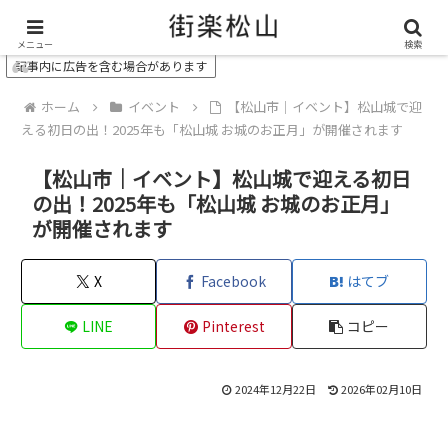
＼ 松山の街を“オモシロク”する地域情報メディア ／
メニュー
検索
記事内に広告を含む場合があります
ホーム
イベント
【松山市｜イベント】松山城で迎
える初日の出！2025年も「松山城 お城のお正月」が開催されます
【松山市｜イベント】松山城で迎える初日
の出！2025年も「松山城 お城のお正月」
が開催されます
X
Facebook
はてブ
LINE
Pinterest
コピー
2024年12月22日
2026年02月10日