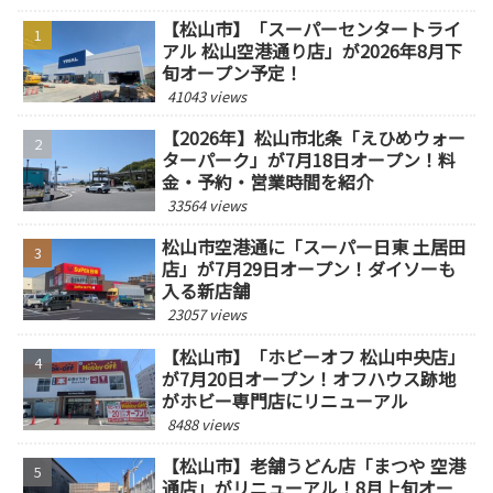
【松山市】「スーパーセンタートライ
アル 松山空港通り店」が2026年8月下
旬オープン予定！
41043 views
【2026年】松山市北条「えひめウォー
ターパーク」が7月18日オープン！料
金・予約・営業時間を紹介
33564 views
松山市空港通に「スーパー日東 土居田
店」が7月29日オープン！ダイソーも
入る新店舗
23057 views
【松山市】「ホビーオフ 松山中央店」
が7月20日オープン！オフハウス跡地
がホビー専門店にリニューアル
8488 views
【松山市】老舗うどん店「まつや 空港
通店」がリニューアル！8月上旬オー