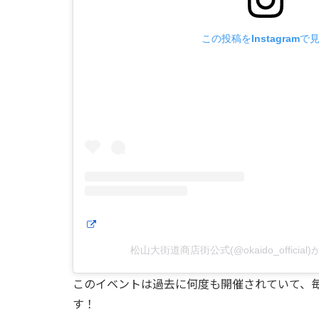
この投稿をInstagramで
松山大街道商店街公式(@okaido_officia
このイベントは過去に何度も開催されていて、
す！