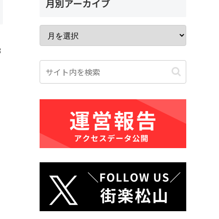
月別アーカイブ
3