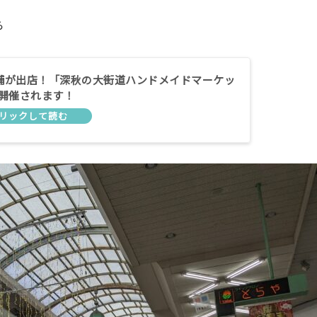
ら
店舗が出店！「深秋の大街道ハンドメイドマーケッ
開催されます！