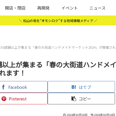
開店・閉店
再開発
イベント
ニュース
＼ 松山の街を“オモシロク”する地域情報メディア ／
50店舗以上が集まる「春の大街道ハンドメイドマーケット2024」が開催され
店舗以上が集まる「春の大街道ハンドメ
されます！
Facebook
はてブ
Pinterest
コピー
2024年03月10日
2026年02月10日