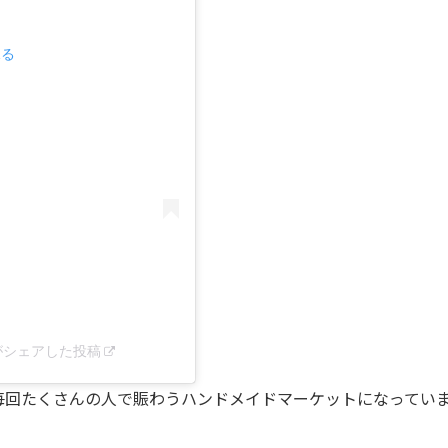
見る
l)がシェアした投稿
毎回たくさんの人で賑わうハンドメイドマーケットになってい