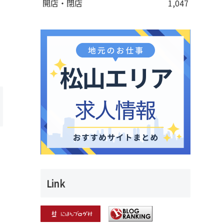
開店・閉店
1,047
Link