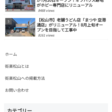
がホビー専門店にリニューアル
8488 views
【松山市】老舗うどん店「まつや 空港
通店」がリニューアル！8月上旬オー
プンを目指して工事中
8161 views
ホーム
街楽松山とは
街楽松山への掲載方法
お問い合わせ
カテゴリー