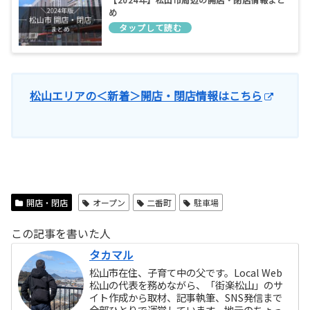
め
松山エリアの＜新着＞開店・閉店情報はこちら
開店・閉店
オープン
二番町
駐車場
この記事を書いた人
タカマル
松山市在住、子育て中の父です。Local Web
松山の代表を務めながら、「街楽松山」のサ
イト作成から取材、記事執筆、SNS発信まで
全部ひとりで運営しています。地元のちょっ