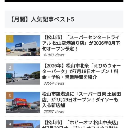
【月間】人気記事ベスト5
【松山市】「スーパーセンタートライ
アル 松山空港通り店」が2026年8月下
旬オープン予定！
41043 views
【2026年】松山市北条「えひめウォー
ターパーク」が7月18日オープン！料
金・予約・営業時間を紹介
33564 views
松山市空港通に「スーパー日東 土居田
店」が7月29日オープン！ダイソーも
入る新店舗
23057 views
【松山市】「ホビーオフ 松山中央店」
が7月20日オープン！オフハウス跡地