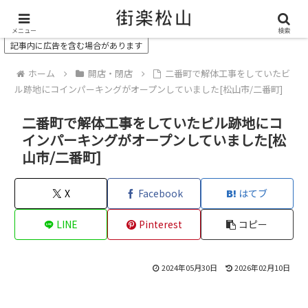
＼ 松山の街を“オモシロク”する地域情報メディア ／
メニュー
検索
記事内に広告を含む場合があります
ホーム
開店・閉店
二番町で解体工事をしていたビ
ル跡地にコインパーキングがオープンしていました[松山市/二番町]
二番町で解体工事をしていたビル跡地にコ
インパーキングがオープンしていました[松
山市/二番町]
X
Facebook
はてブ
LINE
Pinterest
コピー
2024年05月30日
2026年02月10日