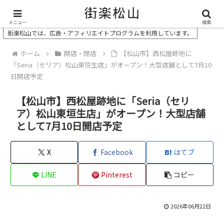
＼ 松山の街を“オモシロク”する地域情報メディア ／
メニュー
検索
街楽松山では、広告・アフィリエイトプログラムを利用しています。
ホーム
開店・閉店
【松山市】西松屋跡地に
「Seria（セリア）松山東垣生店」がオープン！大型店舗として7月10
日開店予定
【松山市】西松屋跡地に「Seria（セリ
ア）松山東垣生店」がオープン！大型店舗
として7月10日開店予定
X
Facebook
はてブ
LINE
Pinterest
コピー
2026年06月22日