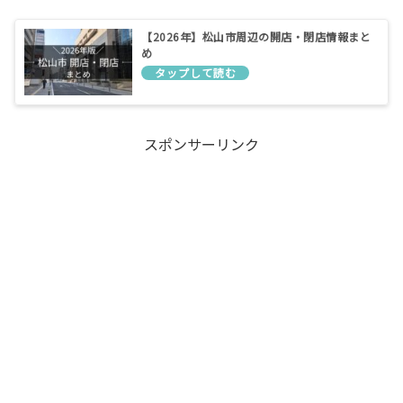
【2026年】松山市周辺の開店・閉店情報まと
め
スポンサーリンク