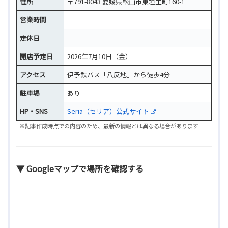
住所
〒791-8043 愛媛県松山市東垣生町160-1
営業時間
定休日
開店予定日
2026年7月10日（金）
アクセス
伊予鉄バス「八反地」から徒歩4分
駐車場
あり
HP・SNS
Seria（セリア）公式サイト
※記事作成時点での内容のため、最新の情報とは異なる場合があります
▼ Googleマップで場所を確認する