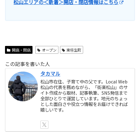
松山エリアの＜新着＞開店・閉店情報はこちら
開店・閉店
オープン
東垣生町
この記事を書いた人
タカマル
松山市在住、子育て中の父です。Local Web
松山の代表を務めながら、「街楽松山」のサ
イト作成から取材、記事執筆、SNS発信まで
全部ひとりで運営しています。地元のちょっ
とした面白さや役立つ情報をお届けできれば
嬉しいです。