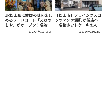
JR松山駅に愛媛の味を楽し
【松山市】フライングスコ
めるフードコート「えひめ
ッツマン 木屋町が閉店へ
しや」がオープン！名物だ
｜名物ホットケーキの人気
ったあの味も復刻！？
店
2024年10月06日
2026年02月24日