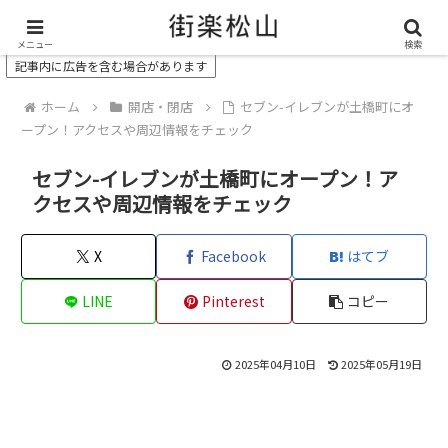
＼ 松山の街を“オモシロク”する地域情報メディア ／
メニュー
検索
記事内に広告を含む場合があります
ホーム
開店・閉店
セブン-イレブンが土橋町にオ
ープン！アクセスや周辺情報をチェック
セブン-イレブンが土橋町にオープン！ア
クセスや周辺情報をチェック
X
Facebook
はてブ
LINE
Pinterest
コピー
2025年04月10日
2025年05月19日