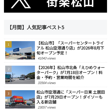
【月間】人気記事ベスト5
【松山市】「スーパーセンタートライ
アル 松山空港通り店」が2026年8月下
旬オープン予定！
41043 views
【2026年】松山市北条「えひめウォー
ターパーク」が7月18日オープン！料
金・予約・営業時間を紹介
33564 views
松山市空港通に「スーパー日東 土居田
店」が7月29日オープン！ダイソーも
入る新店舗
23057 views