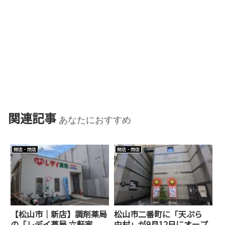
関連記事
あなたにおすすめ
開店・閉店
開店・閉店
【松山市｜新店】調剤薬局
松山市二番町に「天ぷら
の「レデイ薬局 六軒家
中村」が9月12日にオープ