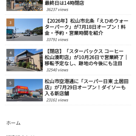
最終日は14時閉店
36237 views
【2026年】松山市北条「えひめウォー
ターパーク」が7月18日オープン！料
金・予約・営業時間を紹介
33791 views
【閉店】「スターバックス コーヒー
松山湊町店」が10月26日で営業終了｜
移転予定なし、跡地の今後にも注目
32540 views
松山市空港通に「スーパー日東 土居田
店」が7月29日オープン！ダイソーも
入る新店舗
23161 views
ホーム