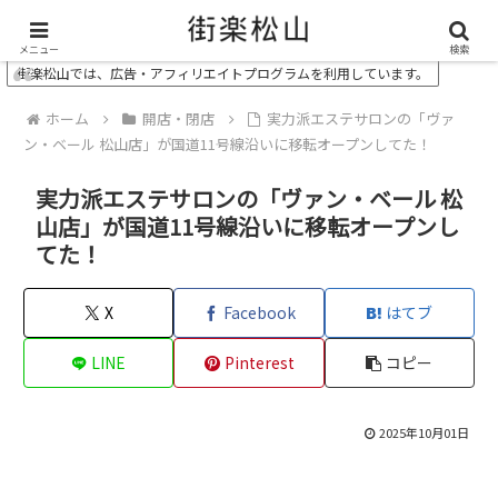
＼ 松山の街を“オモシロク”する地域情報メディア ／
メニュー
検索
街楽松山では、広告・アフィリエイトプログラムを利用しています。
ホーム
開店・閉店
実力派エステサロンの「ヴァ
ン・ベール 松山店」が国道11号線沿いに移転オープンしてた！
実力派エステサロンの「ヴァン・ベール 松
山店」が国道11号線沿いに移転オープンし
てた！
X
Facebook
はてブ
LINE
Pinterest
コピー
2025年10月01日