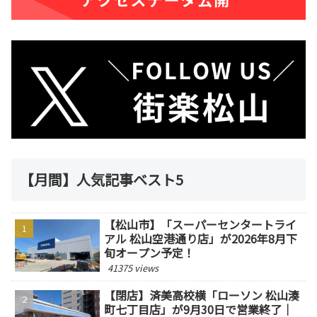
【月間】人気記事ベスト5
【松山市】「スーパーセンタートライ
アル 松山空港通り店」が2026年8月下
旬オープン予定！
41375 views
【閉店】済美高校横「ローソン 松山湊
町七丁目店」が9月30日で営業終了｜