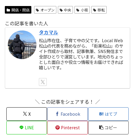
開店・閉店
オープン
中央
小坂
移転
この記事を書いた人
タカマル
松山市在住、子育て中の父です。Local Web
松山の代表を務めながら、「街楽松山」のサ
イト作成から取材、記事執筆、SNS発信まで
全部ひとりで運営しています。地元のちょっ
とした面白さや役立つ情報をお届けできれば
嬉しいです。
＼ この記事をシェアする！ ／
X
Facebook
はてブ
LINE
Pinterest
コピー