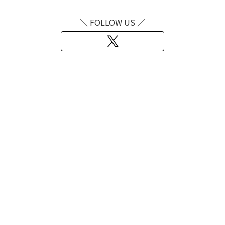
＼ FOLLOW US ／