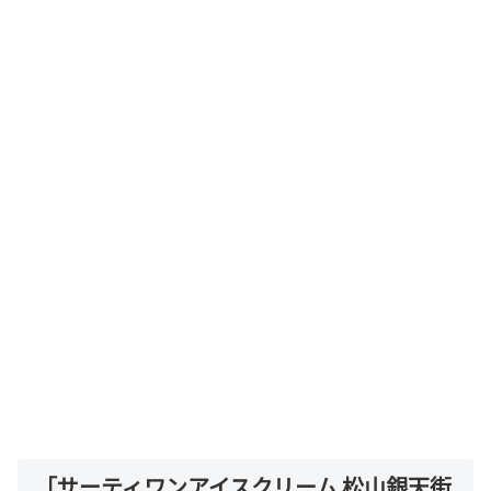
「サーティワンアイスクリーム 松山銀天街