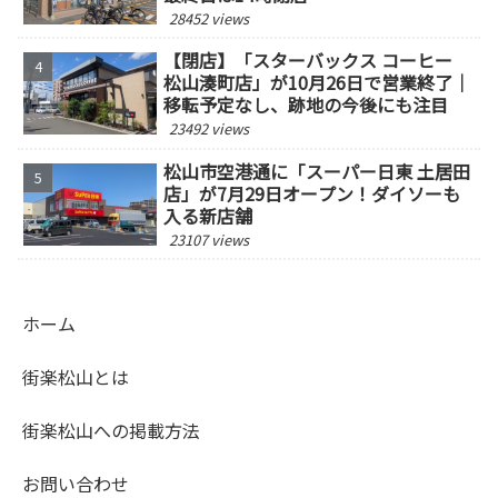
28452 views
【閉店】「スターバックス コーヒー
松山湊町店」が10月26日で営業終了｜
移転予定なし、跡地の今後にも注目
23492 views
松山市空港通に「スーパー日東 土居田
店」が7月29日オープン！ダイソーも
入る新店舗
23107 views
ホーム
街楽松山とは
街楽松山への掲載方法
お問い合わせ