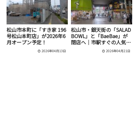
松山市本町に「すき家 196
松山市・銀天街の「SALAD
号松山本町店」が2026年6
BOWL」と「BaeBae」が
月オープン予定！
閉店へ｜市駅すぐの人気シ
ョップが同時に営業終了
2026年04月13日
2026年04月21日