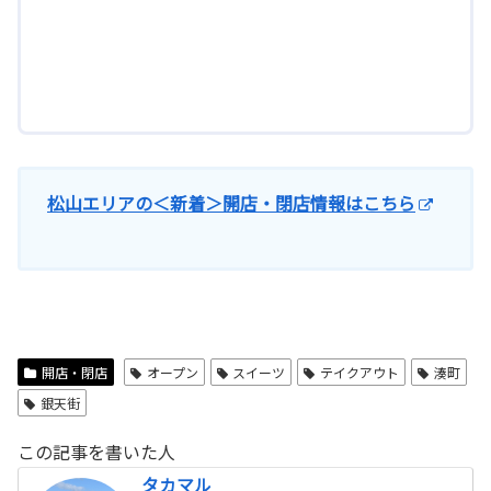
松山エリアの＜新着＞開店・閉店情報はこちら
開店・閉店
オープン
スイーツ
テイクアウト
湊町
銀天街
この記事を書いた人
タカマル