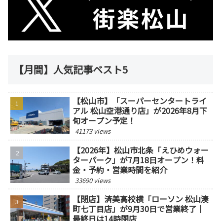
【月間】人気記事ベスト5
【松山市】「スーパーセンタートライ
アル 松山空港通り店」が2026年8月下
旬オープン予定！
41173 views
【2026年】松山市北条「えひめウォー
ターパーク」が7月18日オープン！料
金・予約・営業時間を紹介
33690 views
【閉店】済美高校横「ローソン 松山湊
町七丁目店」が9月30日で営業終了｜
最終日は14時閉店