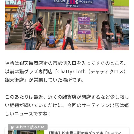
場所は銀天街商店街の市駅側入口を入ってすぐのところ。
以前は猫グッズ専門店「Chatty Cloth（チャティクロス）
銀天街店」が営業していた場所です。
このあたりは最近、近くの雑貨店が閉店するなど少し寂し
い話題が続いていただけに、今回のサーティワン出店は嬉
しいニュースですね！
【閉店】松山銀天街の猫グッズ店「チャティ