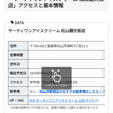
店」アクセスと基本情報
DATA
サーティワンアイスクリーム 松山銀天街店
住所
〒790-0012 愛媛県松山市湊町4丁目11-1
営業時間
定休日
開店予定日
2026年6月25日（木）
アクセス
伊予鉄「松山市駅」から徒歩3分
スクロールできます
駐車場
なし（
松山市駅周辺のおすすめ駐車場はこちら！
）
HP・SNS
B-R サーティワンアイスクリーム 公式サイト
※記事作成時点での内容のため、最新の情報とは異なる場合があります