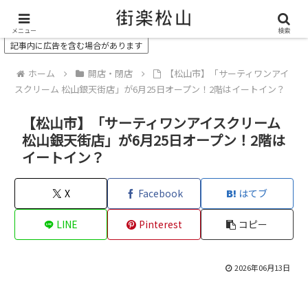
＼ 松山の街を“オモシロク”する地域情報メディア ／
メニュー
検索
記事内に広告を含む場合があります
ホーム
開店・閉店
【松山市】「サーティワンアイ
スクリーム 松山銀天街店」が6月25日オープン！2階はイートイン？
【松山市】「サーティワンアイスクリーム
松山銀天街店」が6月25日オープン！2階は
イートイン？
X
Facebook
はてブ
LINE
Pinterest
コピー
2026年06月13日