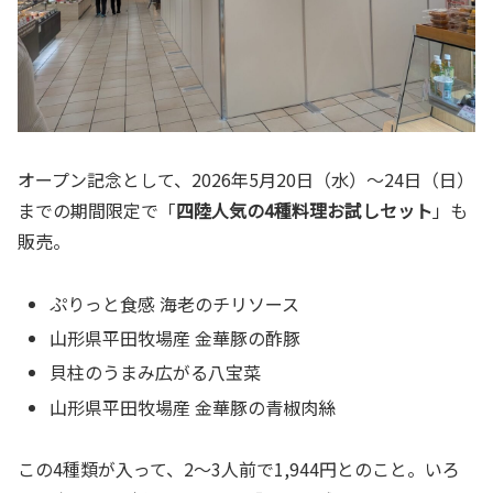
オープン記念として、2026年5月20日（水）～24日（日）
までの期間限定で「
四陸人気の4種料理お試しセット
」も
販売。
ぷりっと食感 海老のチリソース
山形県平田牧場産 金華豚の酢豚
貝柱のうまみ広がる八宝菜
山形県平田牧場産 金華豚の青椒肉絲
この4種類が入って、2〜3人前で1,944円とのこと。いろ