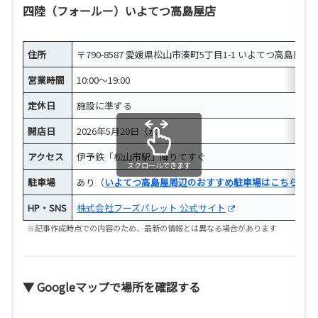
四陸（フォールー）いよてつ高島屋店
住所
〒790-8587 愛媛県松山市湊町5丁目1-1 いよてつ高島屋 B1
営業時間
10:00～19:00
定休日
施設に準ずる
開店日
2026年5月20日（水）
アクセス
伊予鉄「松山市駅」降りてすぐ
スクロールできます
駐車場
あり（
いよてつ高島屋周辺のおすすめ駐車場はこちら！
HP・SNS
株式会社フーズパレット 公式サイト
※記事作成時点での内容のため、最新の情報とは異なる場合があります
▼ Googleマップで場所を確認する