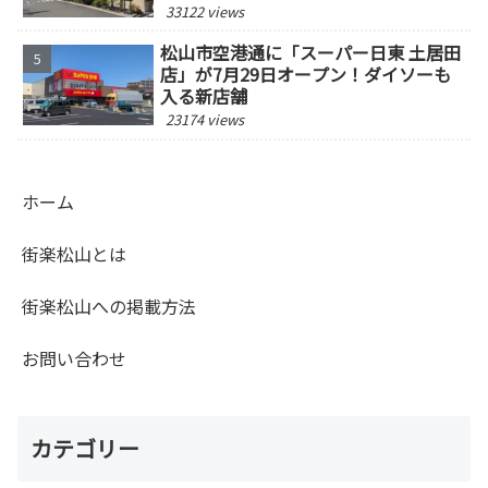
33122 views
松山市空港通に「スーパー日東 土居田
店」が7月29日オープン！ダイソーも
入る新店舗
23174 views
ホーム
街楽松山とは
街楽松山への掲載方法
お問い合わせ
カテゴリー