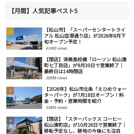
【月間】人気記事ベスト5
【松山市】「スーパーセンタートライ
アル 松山空港通り店」が2026年8月下
旬オープン予定！
41490 views
【閉店】済美高校横「ローソン 松山湊
町七丁目店」が9月30日で営業終了｜
最終日は14時閉店
36998 views
【2026年】松山市北条「えひめウォー
ターパーク」が7月18日オープン！料
金・予約・営業時間を紹介
33845 views
【閉店】「スターバックス コーヒー
松山湊町店」が10月26日で営業終了｜
移転予定なし、跡地の今後にも注目