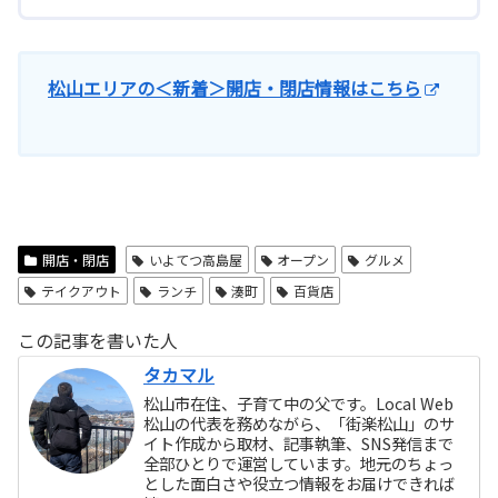
松山エリアの＜新着＞開店・閉店情報はこちら
開店・閉店
いよてつ高島屋
オープン
グルメ
テイクアウト
ランチ
湊町
百貨店
この記事を書いた人
タカマル
松山市在住、子育て中の父です。Local Web
松山の代表を務めながら、「街楽松山」のサ
イト作成から取材、記事執筆、SNS発信まで
全部ひとりで運営しています。地元のちょっ
とした面白さや役立つ情報をお届けできれば