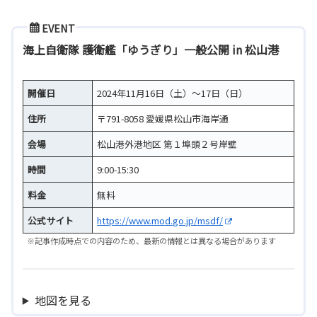
EVENT
海上自衛隊 護衛艦「ゆうぎり」一般公開 in 松山港
開催日
2024年11月16日（土）～17日（日）
住所
〒791-8058 愛媛県松山市海岸通
会場
松山港外港地区 第１埠頭２号岸壁
時間
9:00-15:30
料金
無料
公式サイト
https://www.mod.go.jp/msdf/
※記事作成時点での内容のため、最新の情報とは異なる場合があります
地図を見る