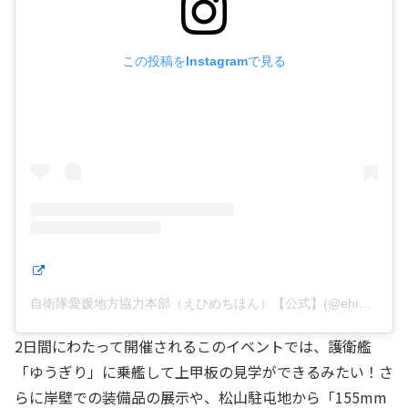
この投稿をInstagramで見る
自衛隊愛媛地方協力本部（えひめちほん）【公式】(@ehime_pco)がシェアした投稿
2日間にわたって開催されるこのイベントでは、護衛艦
「ゆうぎり」に乗艦して上甲板の見学ができるみたい！さ
らに岸壁での装備品の展示や、松山駐屯地から「155mm