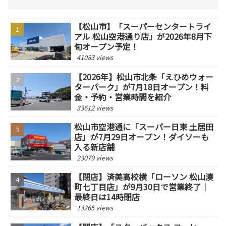
【松山市】「スーパーセンタートライ
アル 松山空港通り店」が2026年8月下
旬オープン予定！
41083 views
【2026年】松山市北条「えひめウォー
ターパーク」が7月18日オープン！料
金・予約・営業時間を紹介
33612 views
松山市空港通に「スーパー日東 土居田
店」が7月29日オープン！ダイソーも
入る新店舗
23079 views
【閉店】済美高校横「ローソン 松山湊
町七丁目店」が9月30日で営業終了｜
最終日は14時閉店
13265 views