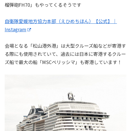
榴弾砲FH70」もやってくるそうです
自衛隊愛媛地方協力本部（えひめちほん）【公式】｜
Instagram
会場となる「松山港外港」は大型クルーズ船などが寄港す
る際にも使用されていて、過去には日本に寄港するクルー
ズ船で最大の船「MSCベリッシマ」も寄港しています！