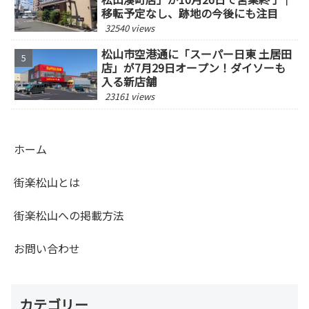
移転予定なし、跡地の今後にも注目
32540 views
松山市空港通に「スーパー日東 土居田
店」が7月29日オープン！ダイソーも
入る新店舗
23161 views
ホーム
街楽松山とは
街楽松山への掲載方法
お問い合わせ
カテゴリー