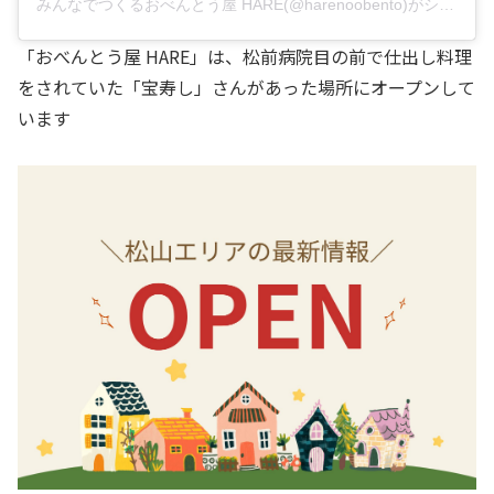
みんなでつくるおべんとう屋 HARE(@harenoobento)がシェアした投稿
「おべんとう屋 HARE」は、松前病院目の前で仕出し料理
をされていた「宝寿し」さんがあった場所にオープンして
います