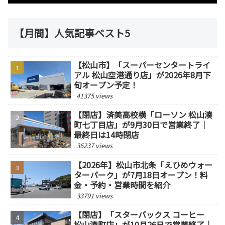
【月間】人気記事ベスト5
【松山市】「スーパーセンタートライ
アル 松山空港通り店」が2026年8月下
旬オープン予定！
41375 views
【閉店】済美高校横「ローソン 松山湊
町七丁目店」が9月30日で営業終了｜
最終日は14時閉店
36237 views
【2026年】松山市北条「えひめウォー
ターパーク」が7月18日オープン！料
金・予約・営業時間を紹介
33791 views
【閉店】「スターバックス コーヒー
松山湊町店」が10月26日で営業終了｜