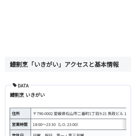
鱧割烹「いきがい」アクセスと基本情報
DATA
鱧割烹 いきがい
住所
〒790-0002 愛媛県松山市二番町1丁目9-21 魚政ビル 1階
営業時間
18:00～23:30（L.O. 23:00）
定休日
日曜、祝日、第一・第三月曜