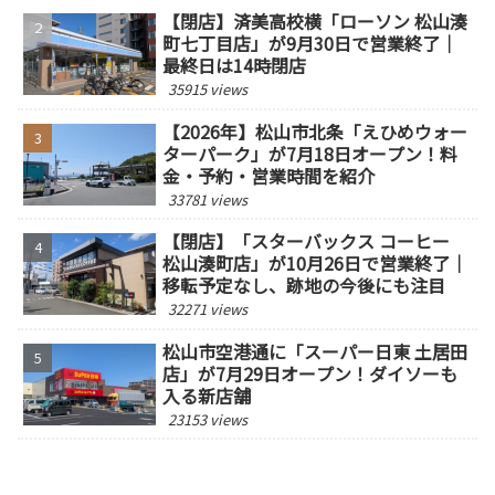
【閉店】済美高校横「ローソン 松山湊
町七丁目店」が9月30日で営業終了｜
最終日は14時閉店
35915 views
【2026年】松山市北条「えひめウォー
ターパーク」が7月18日オープン！料
金・予約・営業時間を紹介
33781 views
【閉店】「スターバックス コーヒー
松山湊町店」が10月26日で営業終了｜
移転予定なし、跡地の今後にも注目
32271 views
松山市空港通に「スーパー日東 土居田
店」が7月29日オープン！ダイソーも
入る新店舗
23153 views