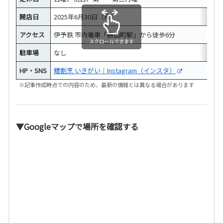
開店日
2025年6月30日（月）
アクセス
伊予鉄 市内電車「勝山町駅」から徒歩6分
スクロールできます
駐車場
なし
HP・SNS
鱧割烹 いきがい｜Instagram（インスタ）
※記事作成時点での内容のため、最新の情報とは異なる場合があります
▼Googleマップで場所を確認する