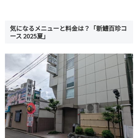
気になるメニューと料金は？「新鱧百珍コ
ース 2025夏」