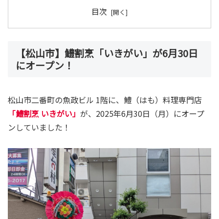
目次
【松山市】鱧割烹「いきがい」が6月30日
にオープン！
松山市二番町の魚政ビル 1階に、鱧（はも）料理専門店
「鱧割烹 いきがい」
が、2025年6月30日（月）にオープ
ンしていました！