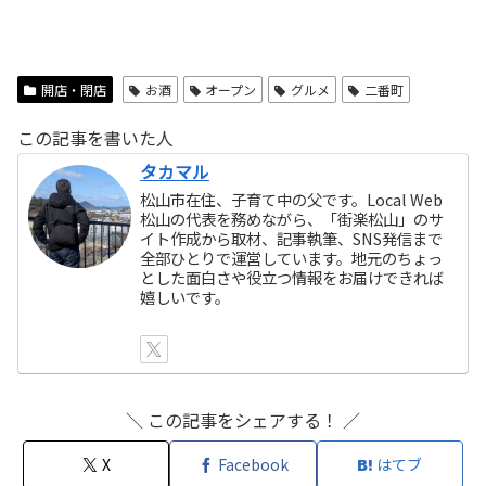
開店・閉店
お酒
オープン
グルメ
二番町
この記事を書いた人
タカマル
松山市在住、子育て中の父です。Local Web
松山の代表を務めながら、「街楽松山」のサ
イト作成から取材、記事執筆、SNS発信まで
全部ひとりで運営しています。地元のちょっ
とした面白さや役立つ情報をお届けできれば
嬉しいです。
＼ この記事をシェアする！ ／
X
Facebook
はてブ