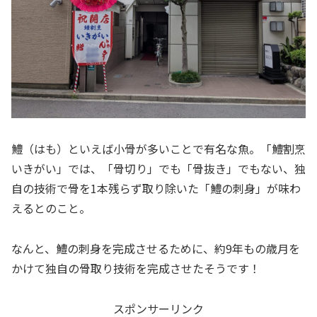
鱧（はも）といえば小骨が多いことで有名な魚。「鱧割烹
いきがい」では、「骨切り」でも「骨抜き」でもない、独
自の技術で骨を1本残らず取り除いた「鱧の刺身」が味わ
えるとのこと。
なんと、鱧の刺身を完成させるために、約9年もの歳月を
かけて独自の骨取り技術を完成させたそうです！
スポンサーリンク