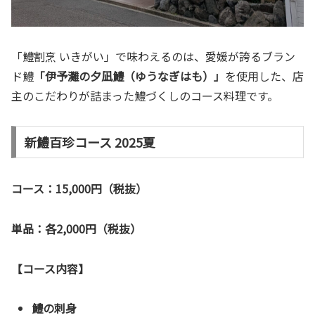
「鱧割烹 いきがい」で味わえるのは、愛媛が誇るブラン
ド鱧
「伊予灘の夕凪鱧（ゆうなぎはも）」
を使用した、店
主のこだわりが詰まった鱧づくしのコース料理です。
新鱧百珍コース 2025夏
コース：15,000円（税抜）
単品：各2,000円（税抜）
【コース内容】
鱧の刺身