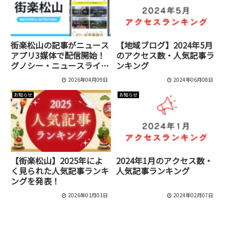
街楽松山の記事がニュース
【地域ブログ】2024年5月
アプリ3媒体で配信開始！
のアクセス数・人気記事ラ
グノシー・ニュースライ
ンキング
ト・auサービスTodayに掲
2026年04月09日
2024年06月08日
載
お知らせ
お知らせ
【街楽松山】2025年によ
2024年1月のアクセス数・
く見られた人気記事ランキ
人気記事ランキング
ングを発表！
2026年01月01日
2024年02月07日