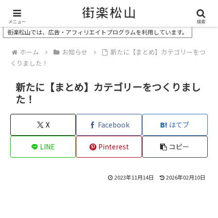
＼ 松山の街を“オモシロク”する地域情報メディア ／
メニュー
検索
街楽松山では、広告・アフィリエイトプログラムを利用しています。
ホーム
お知らせ
新たに【まとめ】カテゴリーをつ
くりました！
新たに【まとめ】カテゴリーをつくりまし
た！
X
Facebook
はてブ
LINE
Pinterest
コピー
2023年11月14日
2026年02月10日