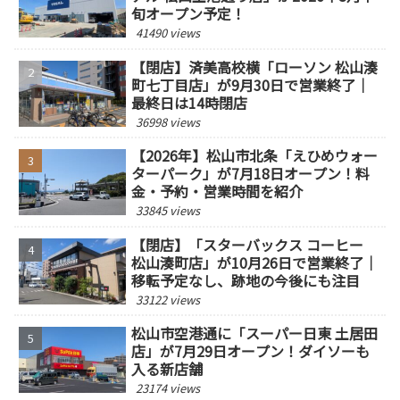
旬オープン予定！
41490 views
【閉店】済美高校横「ローソン 松山湊
町七丁目店」が9月30日で営業終了｜
最終日は14時閉店
36998 views
【2026年】松山市北条「えひめウォー
ターパーク」が7月18日オープン！料
金・予約・営業時間を紹介
33845 views
【閉店】「スターバックス コーヒー
松山湊町店」が10月26日で営業終了｜
移転予定なし、跡地の今後にも注目
33122 views
松山市空港通に「スーパー日東 土居田
店」が7月29日オープン！ダイソーも
入る新店舗
23174 views