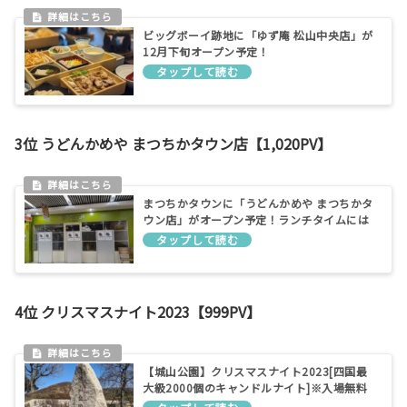
ビッグボーイ跡地に「ゆず庵 松山中央店」が
12月下旬オープン予定！
3位 うどんかめや まつちかタウン店【1,020PV】
まつちかタウンに「うどんかめや まつちかタ
ウン店」がオープン予定！ランチタイムには
行列必至か!?
4位 クリスマスナイト2023【999PV】
【城山公園】クリスマスナイト2023[四国最
大級2000個のキャンドルナイト]※入場無料