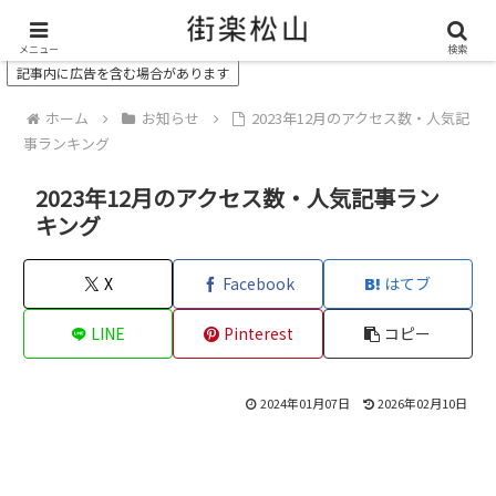
＼ 松山の街を“オモシロク”する地域情報メディア ／
メニュー
検索
記事内に広告を含む場合があります
ホーム
お知らせ
2023年12月のアクセス数・人気記
事ランキング
2023年12月のアクセス数・人気記事ラン
キング
X
Facebook
はてブ
LINE
Pinterest
コピー
2024年01月07日
2026年02月10日