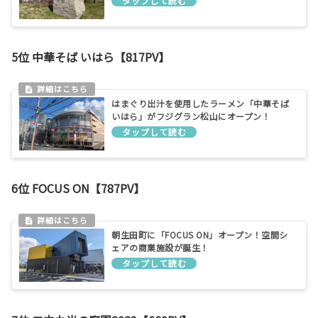
5位 中華そば いはら【817PV】
はまぐり出汁を使用したラーメン「中華そば
いはら」がフジグラン松山にオープン！
6位 FOCUS ON【787PV】
朝生田町に「FOCUS ON」オープン！空間シ
ェアの商業施設が誕生！