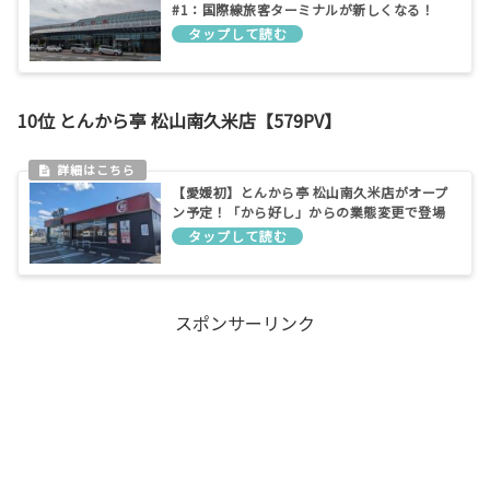
#1：国際線旅客ターミナルが新しくなる！
10位 とんから亭 松山南久米店【579PV】
【愛媛初】とんから亭 松山南久米店がオープ
ン予定！「から好し」からの業態変更で登場
スポンサーリンク