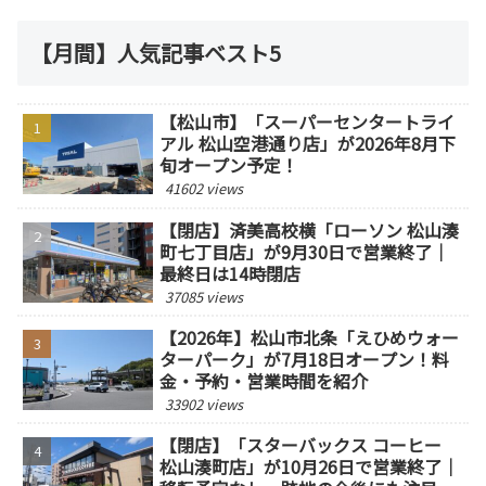
【月間】人気記事ベスト5
【松山市】「スーパーセンタートライ
アル 松山空港通り店」が2026年8月下
旬オープン予定！
41602 views
【閉店】済美高校横「ローソン 松山湊
町七丁目店」が9月30日で営業終了｜
最終日は14時閉店
37085 views
【2026年】松山市北条「えひめウォー
ターパーク」が7月18日オープン！料
金・予約・営業時間を紹介
33902 views
【閉店】「スターバックス コーヒー
松山湊町店」が10月26日で営業終了｜