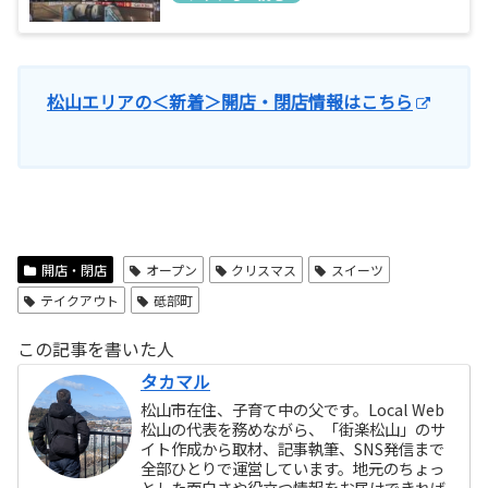
松山エリアの＜新着＞開店・閉店情報はこちら
開店・閉店
オープン
クリスマス
スイーツ
テイクアウト
砥部町
この記事を書いた人
タカマル
松山市在住、子育て中の父です。Local Web
松山の代表を務めながら、「街楽松山」のサ
イト作成から取材、記事執筆、SNS発信まで
全部ひとりで運営しています。地元のちょっ
とした面白さや役立つ情報をお届けできれば