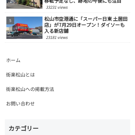
移転予定なし、跡地の今後にも注目
33231 views
松山市空港通に「スーパー日東 土居田
店」が7月29日オープン！ダイソーも
入る新店舗
23181 views
ホーム
街楽松山とは
街楽松山への掲載方法
お問い合わせ
カテゴリー