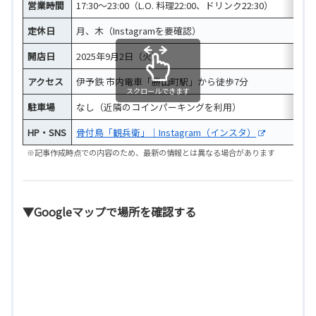
営業時間
17:30～23:00（L.O. 料理22:00、ドリンク22:30）
定休日
月、木（Instagramを要確認）
開店日
2025年9月2日（火）
アクセス
伊予鉄 市内電車「勝山町駅」から徒歩7分
スクロールできます
駐車場
なし（近隣のコインパーキングを利用）
HP・SNS
骨付鳥「観兵衛」｜Instagram（インスタ）
※記事作成時点での内容のため、最新の情報とは異なる場合があります
▼Googleマップで場所を確認する