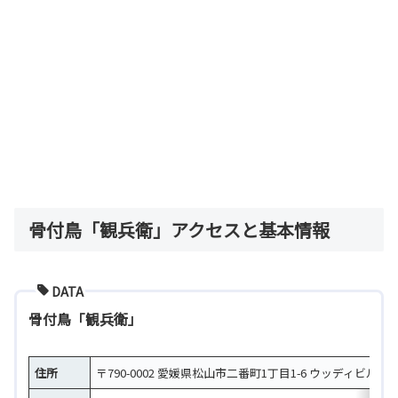
骨付鳥「観兵衛」アクセスと基本情報
DATA
骨付鳥「観兵衛」
住所
〒790-0002 愛媛県松山市二番町1丁目1-6 ウッディビル 1F