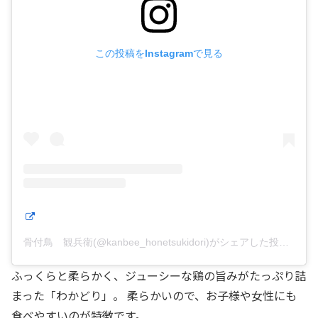
この投稿をInstagramで見る
骨付鳥 観兵衛(@kanbee_honetsukidori)がシェアした投稿
ふっくらと柔らかく、ジューシーな鶏の旨みがたっぷり詰
まった「わかどり」。 柔らかいので、お子様や女性にも
食べやすいのが特徴です。