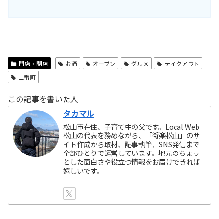
開店・閉店
お酒
オープン
グルメ
テイクアウト
二番町
この記事を書いた人
タカマル
松山市在住、子育て中の父です。Local Web
松山の代表を務めながら、「街楽松山」のサ
イト作成から取材、記事執筆、SNS発信まで
全部ひとりで運営しています。地元のちょっ
とした面白さや役立つ情報をお届けできれば
嬉しいです。