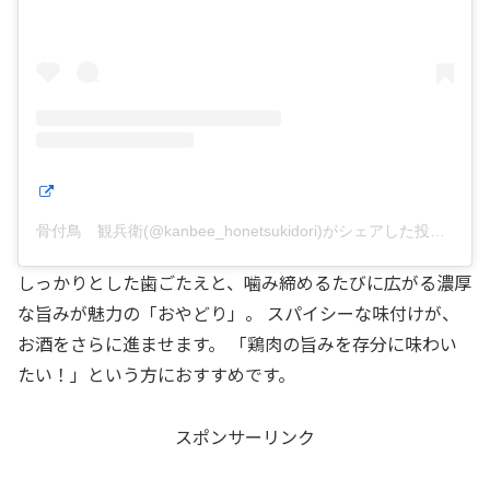
骨付鳥 観兵衛(@kanbee_honetsukidori)がシェアした投稿
しっかりとした歯ごたえと、噛み締めるたびに広がる濃厚
な旨みが魅力の「おやどり」。 スパイシーな味付けが、
お酒をさらに進ませます。 「鶏肉の旨みを存分に味わい
たい！」という方におすすめです。
スポンサーリンク