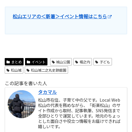
松山エリアの＜新着＞イベント情報はこちら
まとめ
イベント
城山公園
堀之内
子ども
松山城
松山城二之丸史跡庭園
この記事を書いた人
タカマル
松山市在住、子育て中の父です。Local Web
松山の代表を務めながら、「街楽松山」のサ
イト作成から取材、記事執筆、SNS発信まで
全部ひとりで運営しています。地元のちょっ
とした面白さや役立つ情報をお届けできれば
嬉しいです。