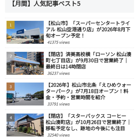
【月間】人気記事ベスト5
【松山市】「スーパーセンタートライ
アル 松山空港通り店」が2026年8月下
旬オープン予定！
41375 views
【閉店】済美高校横「ローソン 松山湊
町七丁目店」が9月30日で営業終了｜
最終日は14時閉店
36237 views
【2026年】松山市北条「えひめウォー
ターパーク」が7月18日オープン！料
金・予約・営業時間を紹介
33791 views
【閉店】「スターバックス コーヒー
松山湊町店」が10月26日で営業終了｜
移転予定なし、跡地の今後にも注目
32540 views