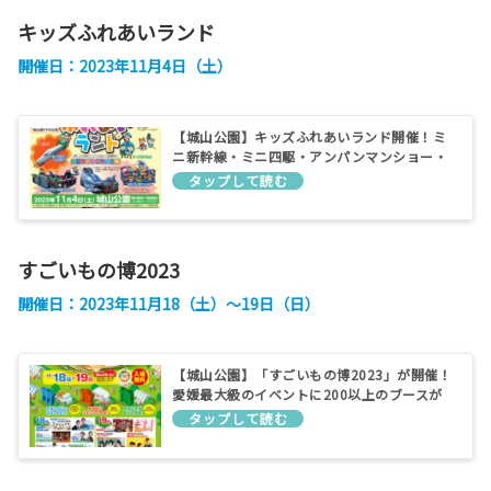
キッズふれあいランド
開催日：2023年11月4日（土）
【城山公園】キッズふれあいランド開催！ミ
ニ新幹線・ミニ四駆・アンパンマンショー・
はたらく車が大集合[入場無料]
すごいもの博2023
開催日：2023年11月18（土）～19日（日）
【城山公園】「すごいもの博2023」が開催！
愛媛最大級のイベントに200以上のブースが
出展し12万人が来場！[えひめ・まつやま産業
まつり]