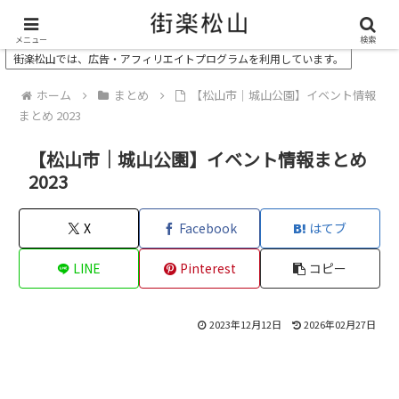
＼ 松山の街を“オモシロク”する地域情報メディア ／
メニュー
検索
街楽松山では、広告・アフィリエイトプログラムを利用しています。
ホーム
まとめ
【松山市｜城山公園】イベント情報
まとめ 2023
【松山市｜城山公園】イベント情報まとめ
2023
X
Facebook
はてブ
LINE
Pinterest
コピー
2023年12月12日
2026年02月27日