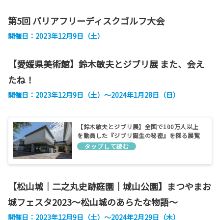
第5回 バリアフリーディスクゴルフ大会
開催日：2023年12月9日（土）
【愛媛県美術館】鈴⽊敏夫とジブリ展 また、会え
たね！
開催日：2023年12月9日（土）～2024年1月28日（日）
【鈴⽊敏夫とジブリ展】全国で100万人以上
を動員した『ジブリ誕生の秘密』を探る展覧
会が開催されます【愛媛県美術館】
【松山城｜二之丸史跡庭園｜城山公園】まつやまお
城フェスタ2023～松山城のあらたな物語～
開催日：2023年12月9日（土）～2024年2月29日（木）