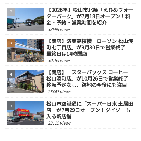
【2026年】松山市北条「えひめウォー
ターパーク」が7月18日オープン！料
金・予約・営業時間を紹介
33699 views
【閉店】済美高校横「ローソン 松山湊
町七丁目店」が9月30日で営業終了｜
最終日は14時閉店
30165 views
【閉店】「スターバックス コーヒー
松山湊町店」が10月26日で営業終了｜
移転予定なし、跡地の今後にも注目
25447 views
松山市空港通に「スーパー日東 土居田
店」が7月29日オープン！ダイソーも
入る新店舗
23115 views