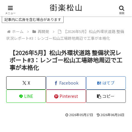
＼ 松山の街を“オモシロク”する地域情報メディア ／
メニュー
検索
記事内に広告を含む場合があります
ホーム
再開発
【2026年5月】松山外環状道路 整備
状況レポート#3：レンゴー松山工場跡地周辺で工事が本格化
【2026年5月】松山外環状道路 整備状況レ
ポート#3：レンゴー松山工場跡地周辺で工
事が本格化
X
Facebook
はてブ
LINE
Pinterest
コピー
2026年05月17日
2026年06月16日