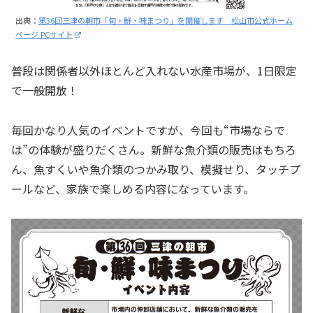
出典：
第36回三津の朝市「旬・鮮・味まつり」を開催します 松山市公式ホーム
ページ PCサイト
普段は関係者以外ほとんど入れない水産市場が、1日限定
で一般開放！
毎回かなり人気のイベントですが、今回も“市場ならで
は”の体験が盛りだくさん。新鮮な魚介類の販売はもちろ
ん、魚すくいや魚介類のつかみ取り、模擬せり、タッチプ
ールなど、家族で楽しめる内容になっています。