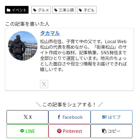
イベント
グルメ
三津ふ頭
子ども
この記事を書いた人
タカマル
松山市在住、子育て中の父です。Local Web
松山の代表を務めながら、「街楽松山」のサ
イト作成から取材、記事執筆、SNS発信まで
全部ひとりで運営しています。地元のちょっ
とした面白さや役立つ情報をお届けできれば
嬉しいです。
＼ この記事をシェアする！ ／
X
Facebook
はてブ
LINE
Pinterest
コピー