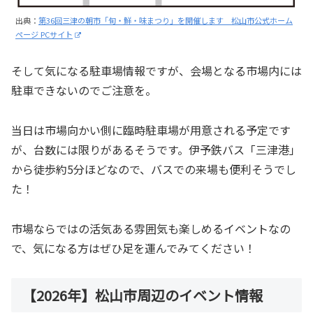
出典：
第36回三津の朝市「旬・鮮・味まつり」を開催します 松山市公式ホーム
ページ PCサイト
そして気になる駐車場情報ですが、会場となる市場内には
駐車できないのでご注意を。
当日は市場向かい側に臨時駐車場が用意される予定です
が、台数には限りがあるそうです。伊予鉄バス「三津港」
から徒歩約5分ほどなので、バスでの来場も便利そうでし
た！
市場ならではの活気ある雰囲気も楽しめるイベントなの
で、気になる方はぜひ足を運んでみてください！
【2026年】松山市周辺のイベント情報