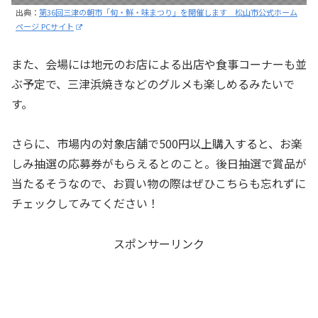
出典：
第36回三津の朝市「旬・鮮・味まつり」を開催します 松山市公式ホーム
ページ PCサイト
また、会場には地元のお店による出店や食事コーナーも並
ぶ予定で、三津浜焼きなどのグルメも楽しめるみたいで
す。
さらに、市場内の対象店舗で500円以上購入すると、お楽
しみ抽選の応募券がもらえるとのこと。後日抽選で賞品が
当たるそうなので、お買い物の際はぜひこちらも忘れずに
チェックしてみてください！
スポンサーリンク