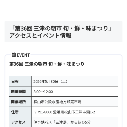
「第36回 三津の朝市 旬・鮮・味まつり」
アクセスとイベント情報
EVENT
第36回 三津の朝市 旬・鮮・味まつり
日程
2026年5月30日（土）
開催時間
8:00～12:00
開催場所
松山市公設水産地方卸売市場
住所
〒791-8060 愛媛県松山市三津ふ頭1-2
アクセス
伊予鉄バス「三津港」から徒歩5分