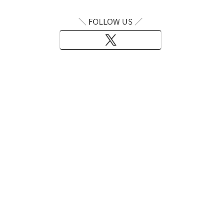
＼ FOLLOW US ／