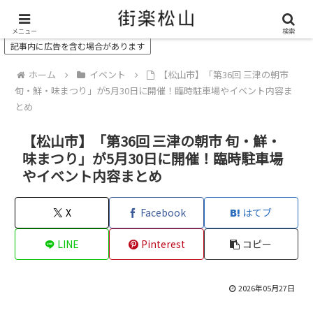
＼ 松山の街を“オモシロク”する地域情報メディア ／
メニュー
検索
記事内に広告を含む場合があります
ホーム
イベント
【松山市】「第36回 三津の朝市
旬・鮮・味まつり」が5月30日に開催！臨時駐車場やイベント内容ま
とめ
【松山市】「第36回 三津の朝市 旬・鮮・
味まつり」が5月30日に開催！臨時駐車場
やイベント内容まとめ
X
Facebook
はてブ
LINE
Pinterest
コピー
2026年05月27日