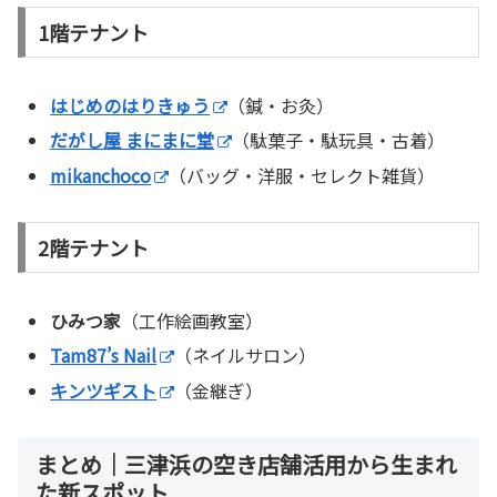
1階テナント
はじめのはりきゅう
（鍼・お灸）
だがし屋 まにまに堂
（駄菓子・駄玩具・古着）
mikanchoco
（バッグ・洋服・セレクト雑貨）
2階テナント
ひみつ家
（工作絵画教室）
Tam87’s Nail
（ネイルサロン）
キンツギスト
（金継ぎ）
まとめ｜三津浜の空き店舗活用から生まれ
た新スポット