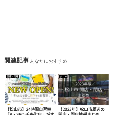
関連記事
あなたにおすすめ
開店・閉店
まとめ
【松山市】24時間自習室
【2023年】松山市周辺の
「P・SPO 千舟町店」がオ
開店・閉店情報まとめ