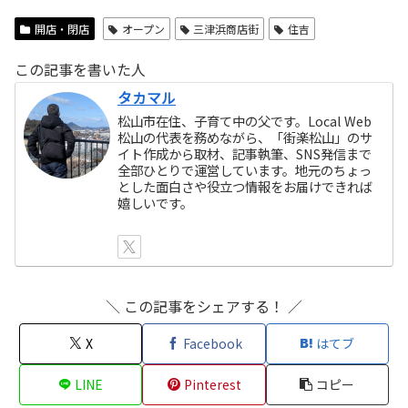
開店・閉店
オープン
三津浜商店街
住吉
この記事を書いた人
タカマル
松山市在住、子育て中の父です。Local Web
松山の代表を務めながら、「街楽松山」のサ
イト作成から取材、記事執筆、SNS発信まで
全部ひとりで運営しています。地元のちょっ
とした面白さや役立つ情報をお届けできれば
嬉しいです。
＼ この記事をシェアする！ ／
X
Facebook
はてブ
LINE
Pinterest
コピー