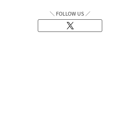
＼ FOLLOW US ／