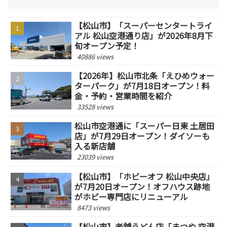
【松山市】「スーパーセンタートライ
アル 松山空港通り店」が2026年8月下
旬オープン予定！
40886 views
【2026年】松山市北条「えひめウォー
ターパーク」が7月18日オープン！料
金・予約・営業時間を紹介
33528 views
松山市空港通に「スーパー日東 土居田
店」が7月29日オープン！ダイソーも
入る新店舗
23039 views
【松山市】「ホビーオフ 松山中央店」
が7月20日オープン！オフハウス跡地
がホビー専門店にリニューアル
8473 views
【松山市】老舗うどん店「まつや 空港