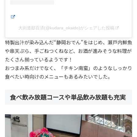
大街道邸百済(@kudara_okaido)がシェアした投稿
特製出汁が染み込んだ“静岡おでん”をはじめ、瀬戸内鮮魚
や串天ぷら、手ごねつくねなど、お酒が進みそうな料理が
たくさん揃っているようです！
おつまみ系だけでなく、「チキン南蛮」のようなしっかり
食べたい時向けのメニューもあるみたいでした。
食べ飲み放題コースや単品飲み放題も充実