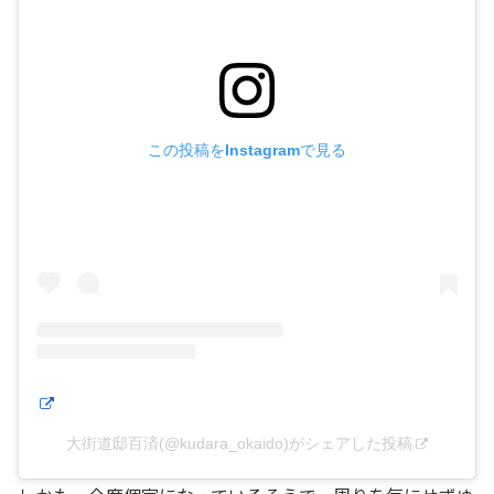
この投稿をInstagramで見る
大街道邸百済(@kudara_okaido)がシェアした投稿