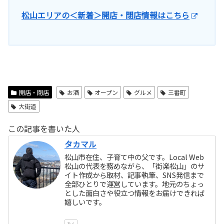
松山エリアの＜新着＞開店・閉店情報はこちら
開店・閉店
お酒
オープン
グルメ
三番町
大街道
この記事を書いた人
タカマル
松山市在住、子育て中の父です。Local Web
松山の代表を務めながら、「街楽松山」のサ
イト作成から取材、記事執筆、SNS発信まで
全部ひとりで運営しています。地元のちょっ
とした面白さや役立つ情報をお届けできれば
嬉しいです。