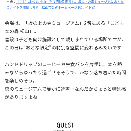
出典：
「こども本の森 松山」を夜間特別開放し、坂の上の雲ミュージアム おとな
のナイトを開催します 松山市公式ホームページ PCサイト
会場は、「坂の上の雲ミュージアム」2階にある「こども
本の森 松山」。
普段は子ども向け施設として親しまれている場所ですが、
この日は“おとな限定”の特別な空間に変わるみたいです！
ハンドドリップのコーヒーや生食パンを片手に、本を読
みながらゆったり過ごせるそうで、かなり落ち着いた時間
を楽しめそう。
夜のミュージアムで静かに読書…なんだかちょっと特別感
がありますよね。