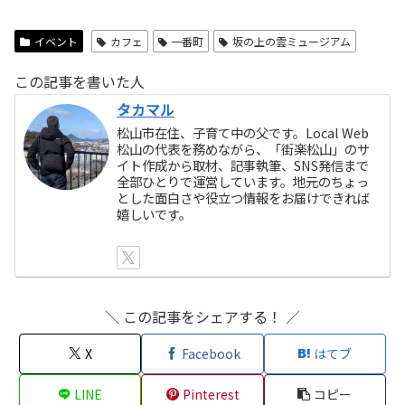
イベント
カフェ
一番町
坂の上の雲ミュージアム
この記事を書いた人
タカマル
松山市在住、子育て中の父です。Local Web
松山の代表を務めながら、「街楽松山」のサ
イト作成から取材、記事執筆、SNS発信まで
全部ひとりで運営しています。地元のちょっ
とした面白さや役立つ情報をお届けできれば
嬉しいです。
＼ この記事をシェアする！ ／
X
Facebook
はてブ
LINE
Pinterest
コピー