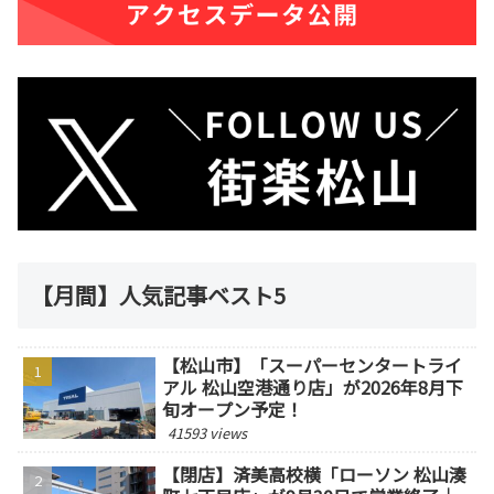
【月間】人気記事ベスト5
【松山市】「スーパーセンタートライ
アル 松山空港通り店」が2026年8月下
旬オープン予定！
41593 views
【閉店】済美高校横「ローソン 松山湊