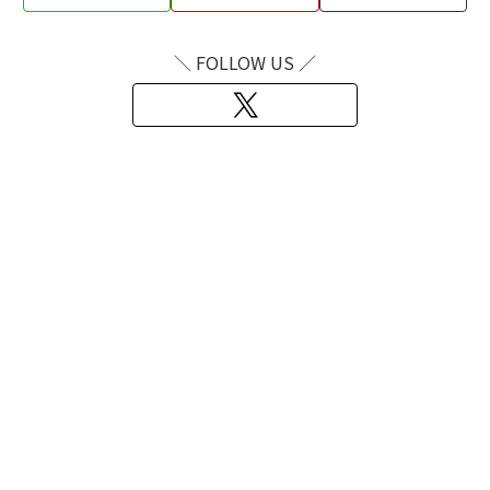
＼ FOLLOW US ／