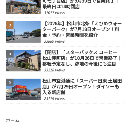
町七丁目店」が9月30日で営業終了｜
最終日は14時閉店
37077 views
【2026年】松山市北条「えひめウォー
ターパーク」が7月18日オープン！料
金・予約・営業時間を紹介
33889 views
【閉店】「スターバックス コーヒー
松山湊町店」が10月26日で営業終了｜
移転予定なし、跡地の今後にも注目
33218 views
松山市空港通に「スーパー日東 土居田
店」が7月29日オープン！ダイソーも
入る新店舗
23179 views
ホーム