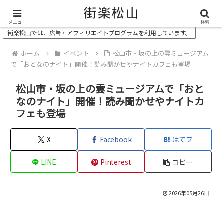
＼ 松山の街を“オモシロク”する地域情報メディア ／
メニュー
検索
街楽松山では、広告・アフィリエイトプログラムを利用しています。
ホーム
イベント
松山市・坂の上の雲ミュージアム
で「おとなのナイト」開催！読み聞かせやナイトカフェも登場
松山市・坂の上の雲ミュージアムで「おと
なのナイト」開催！読み聞かせやナイトカ
フェも登場
X
Facebook
はてブ
LINE
Pinterest
コピー
2026年05月26日