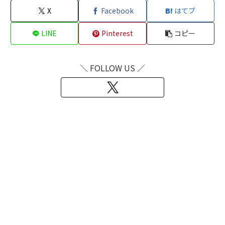
X
Facebook
はてブ
LINE
Pinterest
コピー
＼ FOLLOW US ／