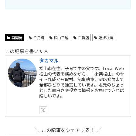
再開発
千舟町
松山三越
百貨店
進捗状況
この記事を書いた人
タカマル
松山市在住、子育て中の父です。Local Web
松山の代表を務めながら、「街楽松山」のサ
イト作成から取材、記事執筆、SNS発信まで
全部ひとりで運営しています。地元のちょっ
とした面白さや役立つ情報をお届けできれば
嬉しいです。
＼ この記事をシェアする！ ／