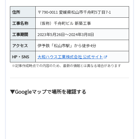
住所
〒790-0011 愛媛県松山市千舟町5丁目7-1
工事名称
（仮称）千舟町ビル 新築工事
工事期間
2023年5月26日～2024年3月8日
アクセス
伊予鉄「松山市駅」から徒歩4分
HP・SNS
大和ハウス工業株式会社 公式サイト
※記事作成時点での内容のため、最新の情報とは異なる場合があります
▼Googleマップで場所を確認する