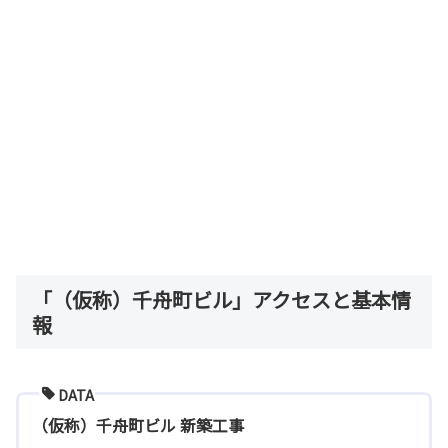
「（仮称）千舟町ビル」アクセスと基本情
報
DATA
（仮称）千舟町ビル 新築工事