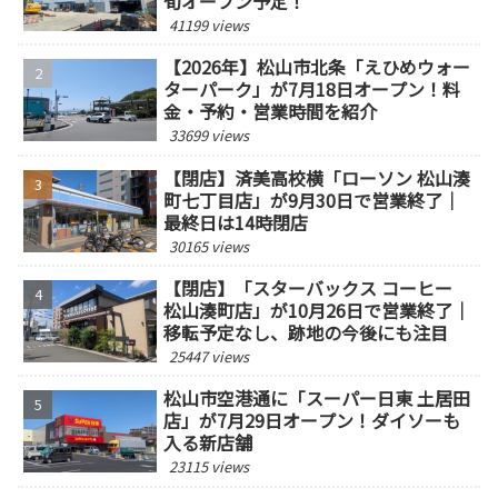
旬オープン予定！
41199 views
【2026年】松山市北条「えひめウォー
ターパーク」が7月18日オープン！料
金・予約・営業時間を紹介
33699 views
【閉店】済美高校横「ローソン 松山湊
町七丁目店」が9月30日で営業終了｜
最終日は14時閉店
30165 views
【閉店】「スターバックス コーヒー
松山湊町店」が10月26日で営業終了｜
移転予定なし、跡地の今後にも注目
25447 views
松山市空港通に「スーパー日東 土居田
店」が7月29日オープン！ダイソーも
入る新店舗
23115 views