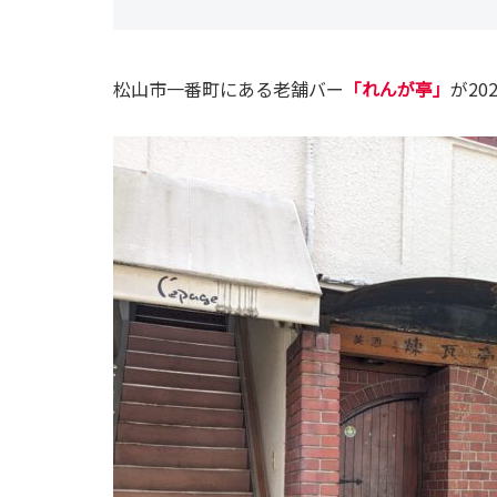
松山市一番町にある老舗バー
「れんが亭」
が2