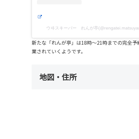
ウヰスキーバー れんが亭(@rengatei.matsu
新たな「れんが亭」は18時～21時までの完全
業されていくようです。
地図・住所