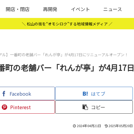
開店・閉店
再開発
イベント
ニュース
＼ 松山の街を“オモシロク”する地域情報メディア ／
アル】一番町の老舗バー「れんが亭」が4月17日にリニューアルオープン！
番町の老舗バー「れんが亭」が4月17
Facebook
はてブ
Pinterest
コピー
2024年04月21日
2025年05月20日