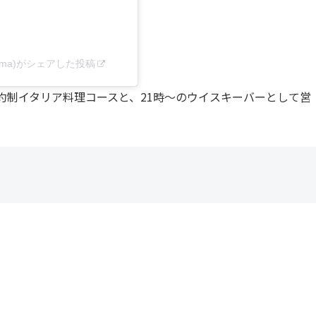
yama)がシェアした投稿
予約制イタリア料理コースと、21時～のウイスキーバーとして営