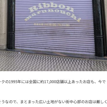
の1995年には全国に約17,000店舗以上あったお店も、今で
そうなので、まとまった広い土地がない街中心部のお店は厳し