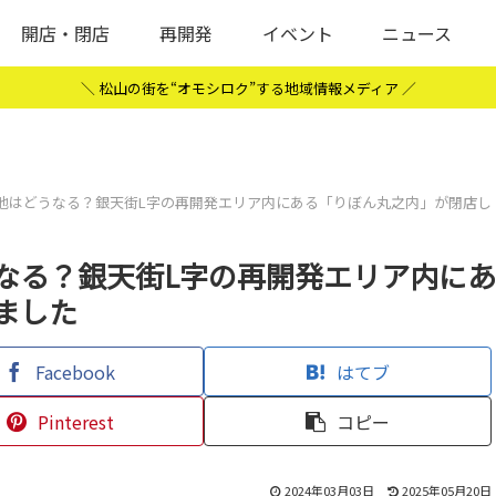
開店・閉店
再開発
イベント
ニュース
＼ 松山の街を“オモシロク”する地域情報メディア ／
地はどうなる？銀天街L字の再開発エリア内にある「りぼん丸之内」が閉店し
なる？銀天街L字の再開発エリア内にあ
ました
Facebook
はてブ
Pinterest
コピー
2024年03月03日
2025年05月20日