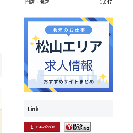
開店・閉店
1,047
Link