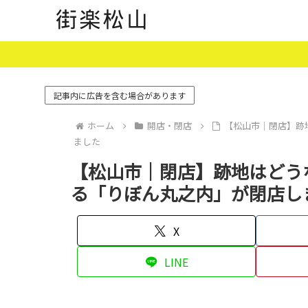
記事内に広告を含む場合があります
ホーム
開店・閉店
【松山市｜閉店】跡
ました
【松山市｜閉店】跡地はどう
る「りぼん丸之内」が閉店し
X
LINE