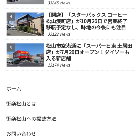
33845 views
【閉店】「スターバックス コーヒー
松山湊町店」が10月26日で営業終了｜
移転予定なし、跡地の今後にも注目
33122 views
松山市空港通に「スーパー日東 土居田
店」が7月29日オープン！ダイソーも
入る新店舗
23174 views
ホーム
街楽松山とは
街楽松山への掲載方法
お問い合わせ