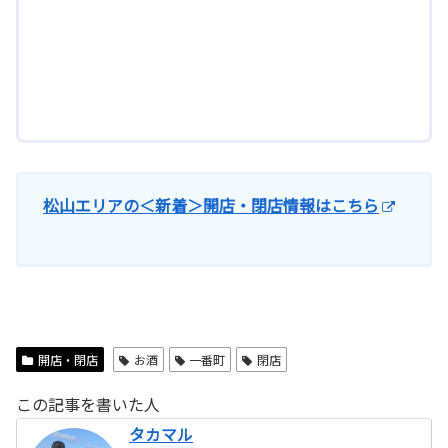
松山エリアの＜新着＞開店・閉店情報はこちら
開店・閉店
お酒
一番町
閉店
この記事を書いた人
タカマル