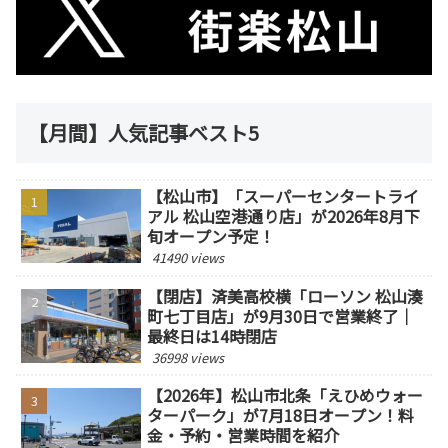
【月間】人気記事ベスト5
【松山市】「スーパーセンタートライ
アル 松山空港通り店」が2026年8月下
旬オープン予定！
41490 views
【閉店】済美高校横「ローソン 松山湊
町七丁目店」が9月30日で営業終了｜
最終日は14時閉店
36998 views
【2026年】松山市北条「えひめウォー
ターパーク」が7月18日オープン！料
金・予約・営業時間を紹介