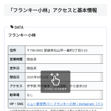
「フランキー小林」アクセスと基本情報
DATA
フランキー小林
住所
〒790-0001 愛媛県松山市一番町2丁目3-10
営業時間
閉店済
定休日
閉店済
閉店日
2025年6月22日（日）
アクセス
伊予鉄 市内電車「大街道駅」から徒歩2分
スクロールできます
駐車場
なし
HP・SNS
ニュー新世界バー フランキー小林｜Instagram（インスタ
※記事作成時点での内容のため、最新の情報とは異なる場合があります