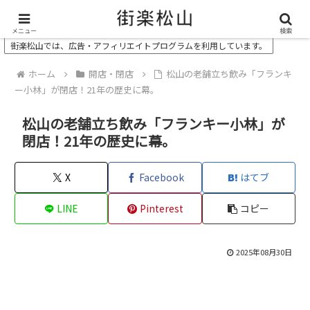
＼ 松山の街を“オモシロク”する地域情報メディア ／
メニュー
検索
街楽松山では、広告・アフィリエイトプログラムを利用しています。
ホーム
開店・閉店
松山の老舗立ち飲み「フランキ
ー小林」が閉店！21年の歴史に幕。
松山の老舗立ち飲み「フランキー小林」が
閉店！21年の歴史に幕。
X
Facebook
はてブ
LINE
Pinterest
コピー
2025年08月30日