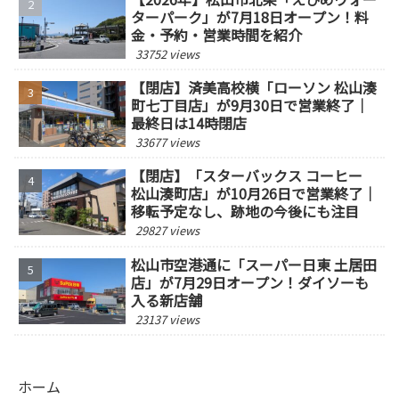
ターパーク」が7月18日オープン！料
金・予約・営業時間を紹介
33752 views
【閉店】済美高校横「ローソン 松山湊
町七丁目店」が9月30日で営業終了｜
最終日は14時閉店
33677 views
【閉店】「スターバックス コーヒー
松山湊町店」が10月26日で営業終了｜
移転予定なし、跡地の今後にも注目
29827 views
松山市空港通に「スーパー日東 土居田
店」が7月29日オープン！ダイソーも
入る新店舗
23137 views
ホーム