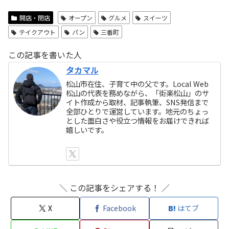
開店・閉店
オープン
グルメ
スイーツ
テイクアウト
パン
三番町
この記事を書いた人
タカマル
松山市在住、子育て中の父です。Local Web
松山の代表を務めながら、「街楽松山」のサ
イト作成から取材、記事執筆、SNS発信まで
全部ひとりで運営しています。地元のちょっ
とした面白さや役立つ情報をお届けできれば
嬉しいです。
＼ この記事をシェアする！ ／
X
Facebook
はてブ