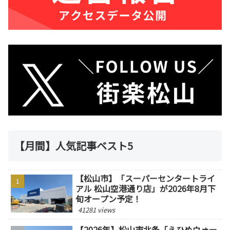
【月間】人気記事ベスト5
【松山市】「スーパーセンタートライ
アル 松山空港通り店」が2026年8月下
旬オープン予定！
41281 views
【2026年】松山市北条「えひめウォー