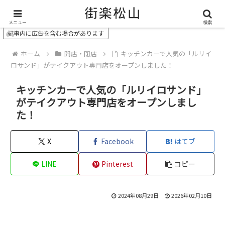
＼ 松山の街を“オモシロク”する地域情報メディア ／
メニュー
検索
記事内に広告を含む場合があります
ホーム
開店・閉店
キッチンカーで人気の「ルリイ
ロサンド」がテイクアウト専門店をオープンしました！
キッチンカーで人気の「ルリイロサンド」
がテイクアウト専門店をオープンしまし
た！
X
Facebook
はてブ
LINE
Pinterest
コピー
2024年08月29日
2026年02月10日