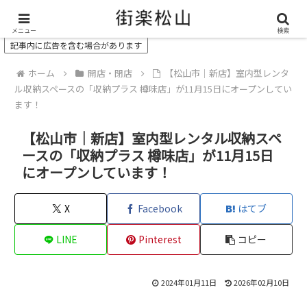
＼ 松山の街を“オモシロク”する地域情報メディア ／
メニュー
検索
記事内に広告を含む場合があります
ホーム
開店・閉店
【松山市｜新店】室内型レンタ
ル収納スペースの「収納プラス 樽味店」が11月15日にオープンしてい
ます！
【松山市｜新店】室内型レンタル収納スペ
ースの「収納プラス 樽味店」が11月15日
にオープンしています！
X
Facebook
はてブ
LINE
Pinterest
コピー
2024年01月11日
2026年02月10日