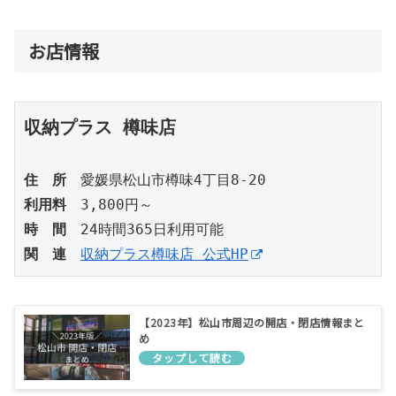
お店情報
収納プラス 樽味店
住　所
利用料
時　間
関　連
収納プラス樽味店 公式HP
【2023年】松山市周辺の開店・閉店情報まと
め