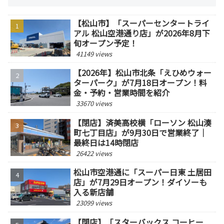
【松山市】「スーパーセンタートライ
アル 松山空港通り店」が2026年8月下
旬オープン予定！
41149 views
【2026年】松山市北条「えひめウォー
ターパーク」が7月18日オープン！料
金・予約・営業時間を紹介
33670 views
【閉店】済美高校横「ローソン 松山湊
町七丁目店」が9月30日で営業終了｜
最終日は14時閉店
26422 views
松山市空港通に「スーパー日東 土居田
店」が7月29日オープン！ダイソーも
入る新店舗
23099 views
【閉店】「スターバックス コーヒー