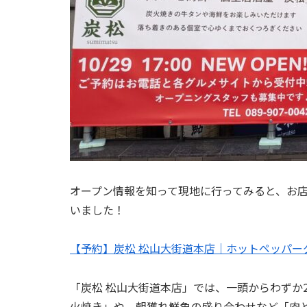
オープン情報を知って現地に行ってみると、お店の
いました！
【予約】炭松 松山大街道本店｜ホットペッパー
「炭松 松山大街道本店」では、一頭からわずか2
火焼き」や、朝獲れ鮮魚の盛り合わせなど「肉