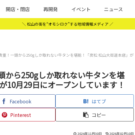
開店・閉店
再開発
イベント
ニュース
＼ 松山の街を“オモシロク”する地域情報メディア ／
貴重！一頭から250gしか取れない牛タンを堪能！「炭松 松山大街道本店」が
から250gしか取れない牛タンを堪
が10月29日にオープンしています！
Facebook
はてブ
Pinterest
コピー
2024年11月30日
2026年02月10日