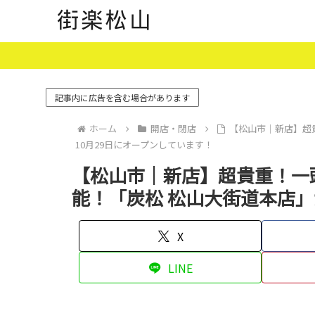
記事内に広告を含む場合があります
ホーム
開店・閉店
【松山市｜新店】超
10月29日にオープンしています！
【松山市｜新店】超貴重！一頭
能！「炭松 松山大街道本店」
X
LINE