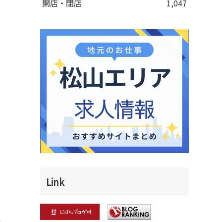
開店・閉店
1,047
Link