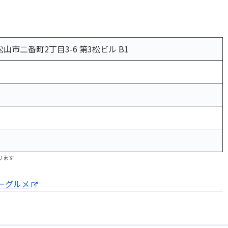
県松山市二番町2丁目3-6 第3松ビル B1
ります
ーグルメ