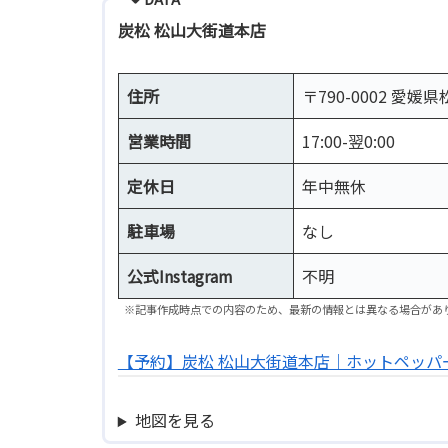
炭松 松山大街道本店
住所
〒790-0002 愛媛
営業時間
17:00-翌0:00
定休日
年中無休
駐車場
なし
公式Instagram
不明
※記事作成時点での内容のため、最新の情報とは異なる場合があ
【予約】炭松 松山大街道本店｜ホットペッパ
地図を見る