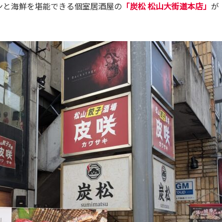
ンと海鮮を堪能できる個室居酒屋の
「炭松 松山大街道本店」
が