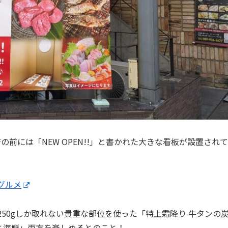
前には「NEW OPEN!!」と書かれた大きな看板が設置されて
グルメ
50gしか取れない貴重な部位を使った「特上霜降り 牛タンの
と海鮮」両方を楽しめるとのこと！