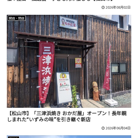
2026年08月02日
開店・閉店
【松山市】「三津浜焼き おかだ屋」オープン！長年親
しまれた“いずみの味”を引き継ぐ新店
2026年06月04日