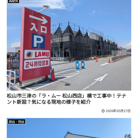
再開発
松山市三津の「ラ・ムー 松山西店」横で工事中！テナ
ント新設？気になる現地の様子を紹介
2026年05月17日
開店・閉店