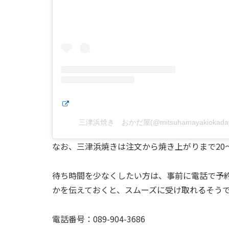
三津浜焼き おかだ屋(@mitsuhamayakioka
なお、三津浜焼きは注文から焼き上がりまで20
待ち時間を少なくしたい方は、事前に電話で予
かを伝えておくと、スムーズに受け取れるそう
電話番号：089-904-3686