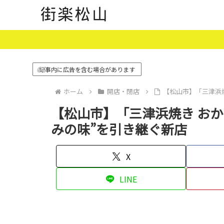
記事内に広告を含む場合があります
ホーム
開店・閉店
【松山市】「三津浜
【松山市】「三津浜焼き お
みの味”を引き継ぐ新店
X
LINE