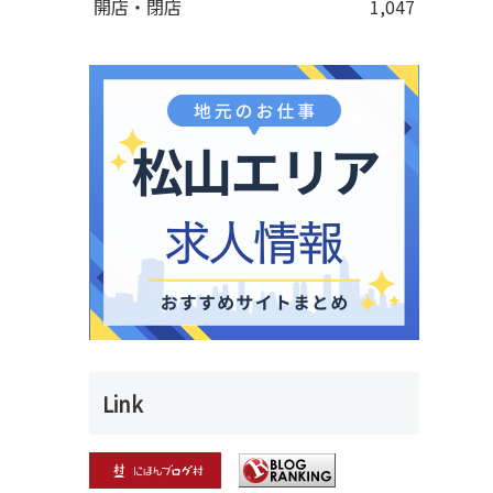
開店・閉店
1,047
」
Link