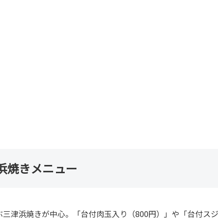
浜焼きメニュー
三津浜焼きが中心。「台付肉玉入り（800円）」や「台付ス