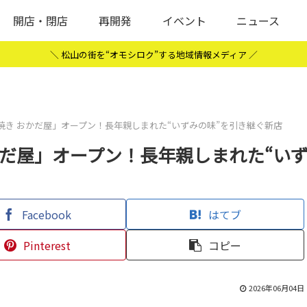
開店・閉店
再開発
イベント
ニュース
＼ 松山の街を“オモシロク”する地域情報メディア ／
焼き おかだ屋」オープン！長年親しまれた“いずみの味”を引き継ぐ新店
かだ屋」オープン！長年親しまれた“い
Facebook
はてブ
Pinterest
コピー
2026年06月04日