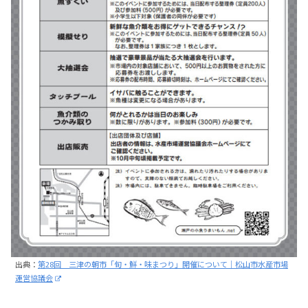
出典：
第28回 三津の朝市「旬・鮮・味まつり」開催について｜松山市水産市場
運営協議会