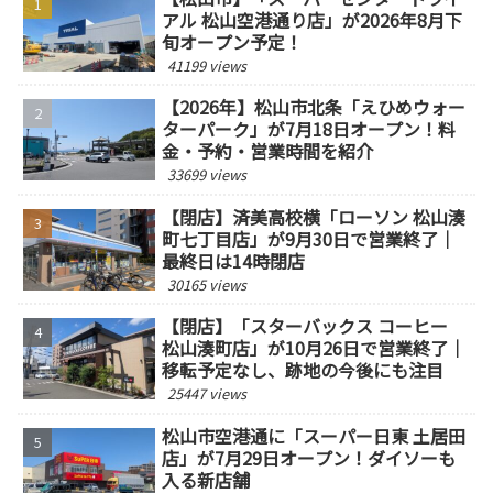
アル 松山空港通り店」が2026年8月下
旬オープン予定！
41199 views
【2026年】松山市北条「えひめウォー
ターパーク」が7月18日オープン！料
金・予約・営業時間を紹介
33699 views
【閉店】済美高校横「ローソン 松山湊
町七丁目店」が9月30日で営業終了｜
最終日は14時閉店
30165 views
【閉店】「スターバックス コーヒー
松山湊町店」が10月26日で営業終了｜
移転予定なし、跡地の今後にも注目
25447 views
松山市空港通に「スーパー日東 土居田
店」が7月29日オープン！ダイソーも
入る新店舗