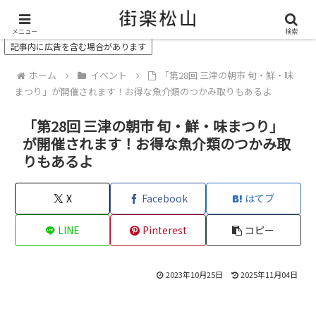
＼ 松山の街を“オモシロク”する地域情報メディア ／
メニュー
検索
記事内に広告を含む場合があります
ホーム
イベント
「第28回 三津の朝市 旬・鮮・味
まつり」が開催されます！お得な魚介類のつかみ取りもあるよ
「第28回 三津の朝市 旬・鮮・味まつり」
が開催されます！お得な魚介類のつかみ取
りもあるよ
X
Facebook
はてブ
LINE
Pinterest
コピー
2023年10月25日
2025年11月04日