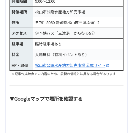
開催時間
9:00～12:00
開催場所
松山市公設水産地方卸売市場
住所
〒791-8060 愛媛県松山市三津ふ頭1-2
アクセス
伊予鉄バス「三津港」から徒歩5分
駐車場
臨時駐車場あり
料金
入場無料（有料イベントあり）
HP・SNS
松山市公設水産地方卸売市場 公式サイト
※記事作成時点での内容のため、最新の情報とは異なる場合があります
▼Googleマップで場所を確認する