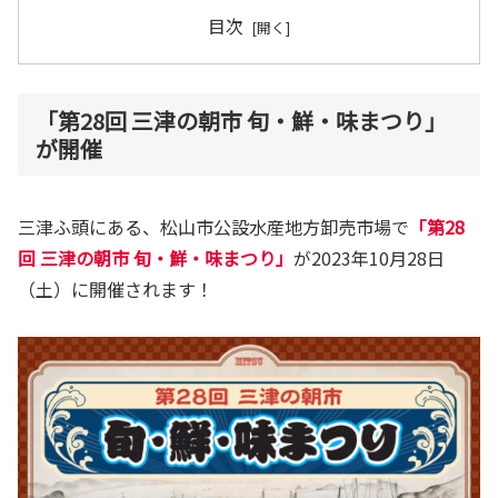
目次
「第28回 三津の朝市 旬・鮮・味まつり」
が開催
三津ふ頭にある、松山市公設水産地方卸売市場で
「第28
回 三津の朝市 旬・鮮・味まつり」
が2023年10月28日
（土）に開催されます！