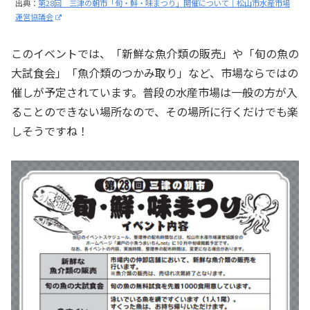
出典：
第28回 三津の朝市「旬・鮮・味まつり」開催について｜松山市水産市場
運営協議会
このイベントでは、「新鮮な魚介類の販売」や「旬の魚の
大試食会」「魚介類のつかみ取り」など、市場ならではの
催しが予定されています。普段の水産市場は一般の方が入
ることのできない場所なので、その場所に行くだけでも楽
しそうですね！