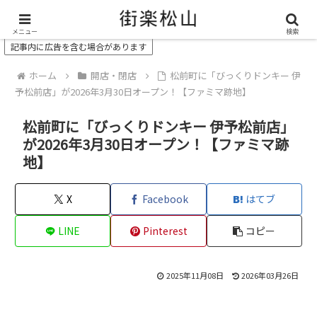
＼ 松山の街を“オモシロク”する地域情報メディア ／
メニュー
検索
記事内に広告を含む場合があります
ホーム
開店・閉店
松前町に「びっくりドンキー 伊
予松前店」が2026年3月30日オープン！【ファミマ跡地】
松前町に「びっくりドンキー 伊予松前店」
が2026年3月30日オープン！【ファミマ跡
地】
X
Facebook
はてブ
LINE
Pinterest
コピー
2025年11月08日
2026年03月26日