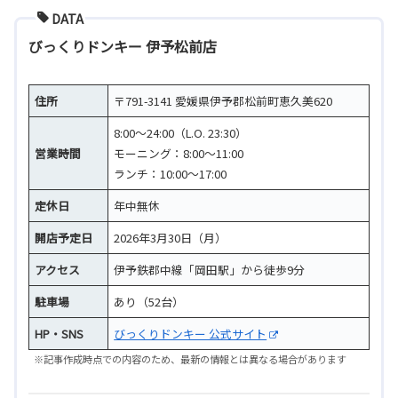
DATA
びっくりドンキー 伊予松前店
住所
〒791-3141 愛媛県伊予郡松前町恵久美620
8:00～24:00（L.O. 23:30）
営業時間
モーニング：8:00～11:00
ランチ：10:00～17:00
定休日
年中無休
開店予定日
2026年3月30日（月）
アクセス
伊予鉄郡中線「岡田駅」から徒歩9分
駐車場
あり（52台）
HP・SNS
びっくりドンキー 公式サイト
※記事作成時点での内容のため、最新の情報とは異なる場合があります