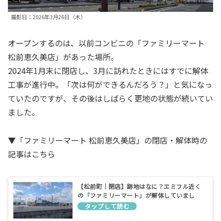
撮影日：2026年3月26日（木）
オープンするのは、以前コンビニの「ファミリーマート
松前恵久美店」があった場所。
2024年1月末に閉店し、3月に訪れたときにはすでに解体
工事が進行中。「次は何ができるんだろう？」と気になっ
ていたのですが、その後はしばらく更地の状態が続いてい
ました。
▼「ファミリーマート 松前恵久美店」の閉店・解体時の
記事はこちら
【松前町｜閉店】跡地はなに？エミフル近く
の「ファミリーマート」が解体していまし
た！