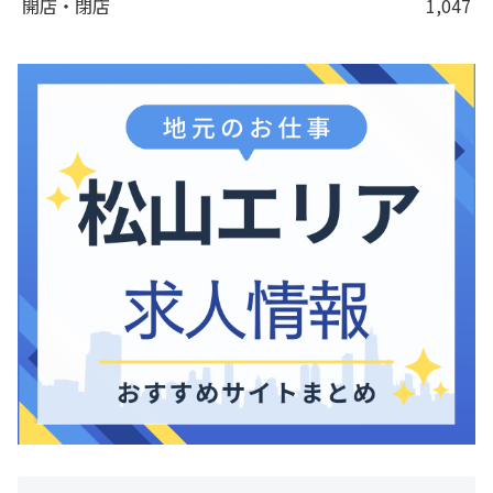
開店・閉店
1,047