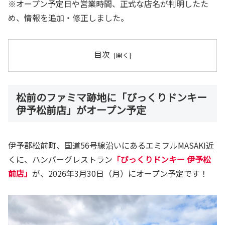
※オープン予定日や営業時間、正式な店名が判明したた
め、情報を追加・修正しました。
目次
松前のファミマ跡地に「びっくりドンキー
伊予松前店」がオープン予定
伊予郡松前町、国道56号線沿いにあるエミフルMASAKI近
くに、ハンバーグレストラン
「びっくりドンキー 伊予松
前店」
が、2026年3月30日（月）にオープン予定です！