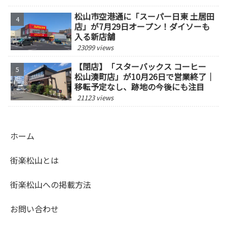
松山市空港通に「スーパー日東 土居田
店」が7月29日オープン！ダイソーも
入る新店舗
23099 views
【閉店】「スターバックス コーヒー
松山湊町店」が10月26日で営業終了｜
移転予定なし、跡地の今後にも注目
21123 views
ホーム
街楽松山とは
街楽松山への掲載方法
お問い合わせ