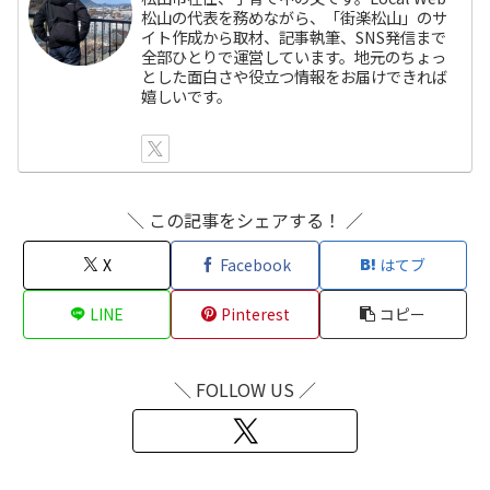
松山の代表を務めながら、「街楽松山」のサ
イト作成から取材、記事執筆、SNS発信まで
全部ひとりで運営しています。地元のちょっ
とした面白さや役立つ情報をお届けできれば
嬉しいです。
＼ この記事をシェアする！ ／
X
Facebook
はてブ
LINE
Pinterest
コピー
＼ FOLLOW US ／