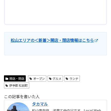
松山エリアの＜新着＞開店・閉店情報はこちら
開店・閉店
オープン
グルメ
ランチ
伊予郡 松前町
この記事を書いた人
タカマル
松山市在住、子育て中の父です。Local Web