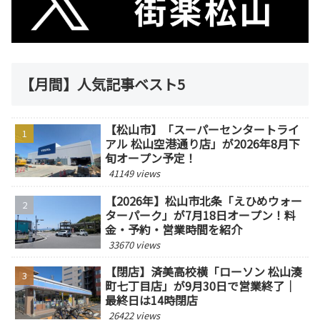
【月間】人気記事ベスト5
【松山市】「スーパーセンタートライ
アル 松山空港通り店」が2026年8月下
旬オープン予定！
41149 views
【2026年】松山市北条「えひめウォー
ターパーク」が7月18日オープン！料
金・予約・営業時間を紹介
33670 views
【閉店】済美高校横「ローソン 松山湊
町七丁目店」が9月30日で営業終了｜
最終日は14時閉店
26422 views