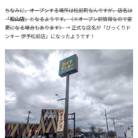
ちなみに、オープンする場所は松前町なんですが、店名は
「
松山店
」となるようです。（※オープン前情報なので変
更になる場合もあります）
→ 正式な店名が「びっくりド
ンキー 伊予松前店」になったようです！